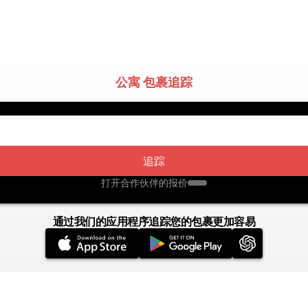
公寓 包裹追踪
追踪
打开合作伙伴的报价
通过我们的应用程序追踪您的包裹更加容易