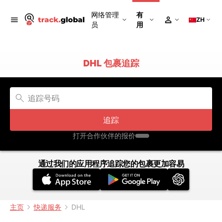
网络管理
有
ZH
员
用
DHL 包裹追踪
追踪
打开合作伙伴的报价
通过我们的应用程序追踪您的包裹更加容易
主页
快递服务
DHL