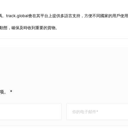
track.global會在其平台上提供多語言支持，方便不同國家的用戶
新動態，確保及時收到重要的貨物。
。 *