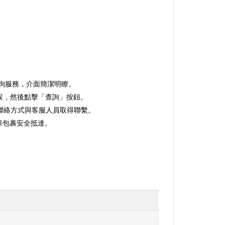
包裹查詢服務，介面簡潔明瞭。
誤，然後點擊「查詢」按鈕。
聯絡方式與客服人員取得聯繫。
確保包裹安全抵達。