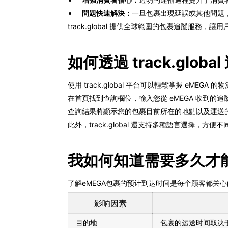
問題快速解決：
一旦包裹出現延誤或其他問題
track.global 提供全球範圍的包裹追蹤服務
如何透過 track.glob
使用 track.global 平台可以輕鬆掌握 eME
在首頁找到查詢欄位，輸入您從 eMEGA 收到
查詢結果將顯示您的包裹目前所在的地點以及運送
此外，track.global 還支持多種語言選擇
我如何知道需要多久才能
了解eMEGA包裹的预计到达时间是每个顾客都关
影响因素
目的地
包裹的运送时间取决