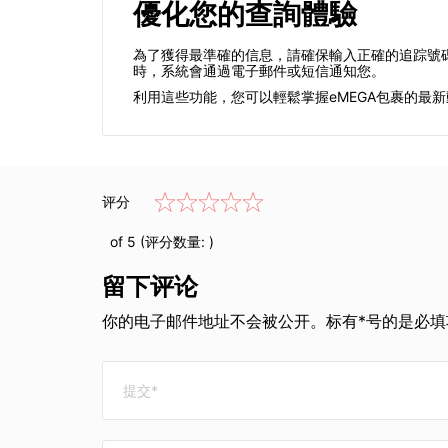
優化您的查詢體驗
為了獲得最準確的信息，請確保輸入正確的追踪號碼。
時，系統會通過電子郵件或短信通知您。
利用這些功能，您可以輕鬆掌握eMEGA包裹的最
评分
of 5 (评分数量:
)
留下评论
你的电子邮件地址不会被公开。标有*号的是必填项