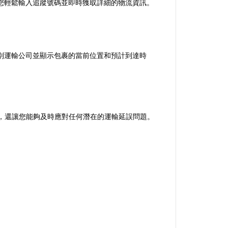
面，讓您輕鬆輸入追蹤號碼並即時獲取詳細的物流資訊。
自動識別運輸公司並顯示包裹的當前位置和預計到達時
明度，還讓您能夠及時應對任何潛在的運輸延誤問題。