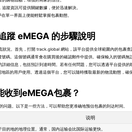
，追蹤資訊可提供關鍵數據，便於迅速解決。
，讓用戶在單一界面上便能輕鬆掌握包裹動態。
al 追蹤 eMEGA 的步驟說明
GA 的物流狀況。首先，打開 track.global 網站，該平台提供全球範圍內的
的追蹤號碼。這個號碼通常會在購買後的確認郵件中提供。確保輸入的號碼無
的詳細信息，包括預計到達時間。若有任何問題，您可以透過平台提供的
，方便不同地區的用戶使用。透過這個平台，您可以隨時獲取最新的物流動態，
收到eMEGA包裹？
心的问题。以下是一些方法，可以帮助您更准确地预估包裹的到达时间。
说明
于目的地的地理位置。通常，国内运输会比国际运输更快。