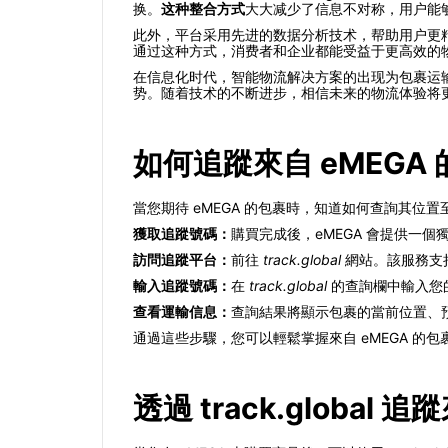
换。
这种整合方式
大大减少了信息不对称，用户能
此外，平台采用先进的数据分析技术，帮助用户更
通过这种方式，消费者和企业都能受益于更高效的
在信息化时代，智能物流解决方案的出现为包裹运
势。随着技术的不断进步，相信未来的物流体验将
如何追蹤來自 eMEGA
當您期待 eMEGA 的包裹時，知道如何查詢其
獲取追蹤號碼：
購買完成後，eMEGA 會提供一
訪問追蹤平台：
前往
track.global
網站。該服務支
輸入追蹤號碼：
在
track.global
的查詢欄中輸入您
查看運輸信息：
查詢結果將顯示包裹的當前位置、
通過這些步驟，您可以輕鬆掌握來自 eMEGA 的
透過 track.global 