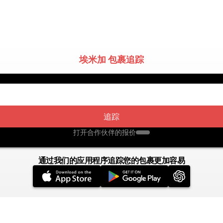
埃米加 包裹追踪
追踪
打开合作伙伴的报价
通过我们的应用程序追踪您的包裹更加容易