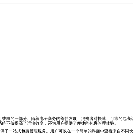
可或缺的一部分。随着电子商务的蓬勃发展，消费者对快速、可靠的包裹
系统不仅提高了运输效率，还为用户提供了便捷的包裹管理体验。
台为用户提供了一站式包裹管理服务。用户可以在一个简单的界面中查看来自不