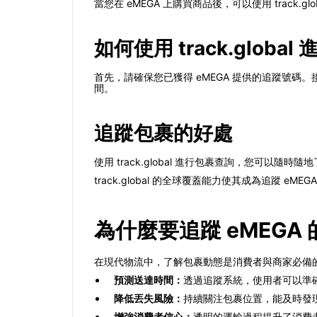
當您在 eMEGA 上購買商品後，可以使用 tra
如何使用 track.global
首先，請確保您已獲得 eMEGA 提供的追蹤號碼。
間。
追蹤包裹的好處
使用 track.global 進行包裹查詢，您
track.global 的全球覆蓋能力使其成為追蹤
為什麼要追蹤 eMEGA
在現代物流中，了解包裹動態是消費者與商家必備的能
預測送達時間：
透過追蹤系統，使用者可以準
降低丟失風險：
持續關注包裹位置，能及時發
增強消費者信心：
透明的運輸過程提升了消費