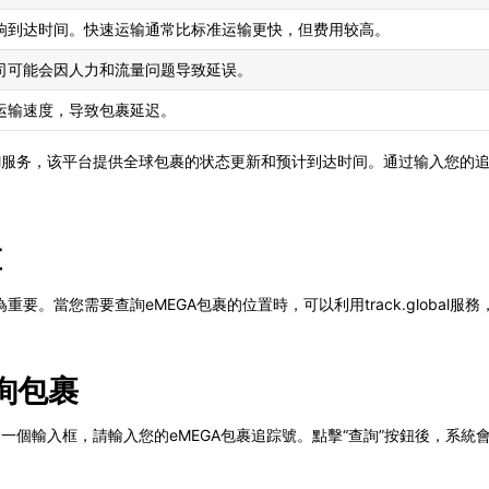
响到达时间。快速运输通常比标准运输更快，但费用较高。
司可能会因人力和流量问题导致延误。
运输速度，导致包裹延迟。
lobal服务，该平台提供全球包裹的状态更新和预计到达时间。通过输入您
置
要。當您需要查詢eMEGA包裹的位置時，可以利用track.global
查詢包裹
您會看到一個輸入框，請輸入您的eMEGA包裹追踪號。點擊“查詢”按鈕後，