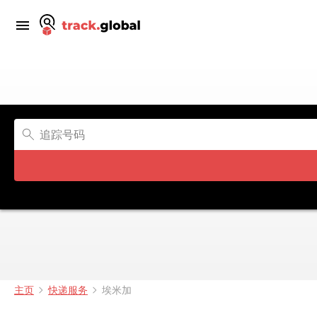
主页
快递服务
埃米加