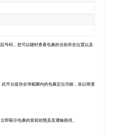
的追踪号码，您可以随时查看包裹的当前所在位置以及
服務，此平台提供全球範圍內的包裹定位功能，並以簡潔
系統會立即顯示包裹的當前狀態及其運輸路徑。