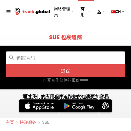
网络管理
有
ZH
员
用
SUE 包裹追踪
追踪
打开合作伙伴的报价
通过我们的应用程序追踪您的包裹更加容易
主页
快递服务
SuE