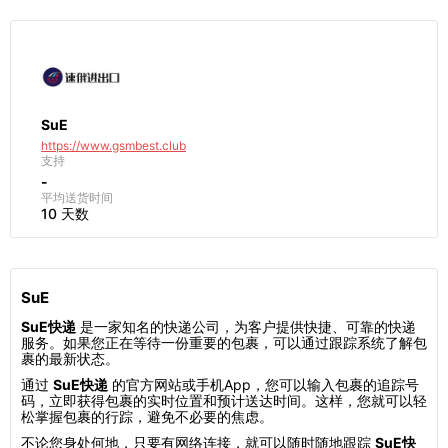
SuE
https://www.gsmbest.club
支持
-
平均送货时间
10 天数
SuE
SuE快递
是一家知名的快递公司，为客户提供快捷、可靠的快递
服务。如果您正在等待一份重要的包裹，可以通过跟踪系统了解包
裹的最新状态。
通过
SuE快递
的官方网站或手机App，您可以输入包裹的追踪号
码，立即获得包裹的实时位置和预计送达时间。这样，您就可以轻
松掌握包裹的行踪，避免不必要的焦虑。
不论您身处何地，只要有网络连接，就可以随时随地跟踪
SuE快