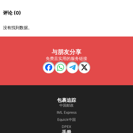
评论
(0)
没有找到数据。
与朋友分享
免费且实用的服务链接
包裹追踪
中国邮政
IML Express
Equick中国
DPEX
手册