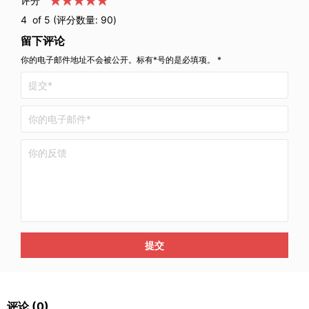
评分
4
of 5 (评分数量:
90
)
留下评论
你的电子邮件地址不会被公开。标有*号的是必填项。 *
提交
评论
(0)