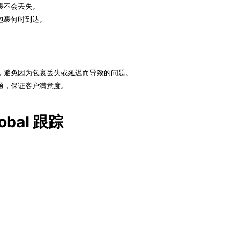
裹不会丢失。
包裹何时到达。
，避免因为包裹丢失或延迟而导致的问题。
题，保证客户满意度。
obal 跟踪