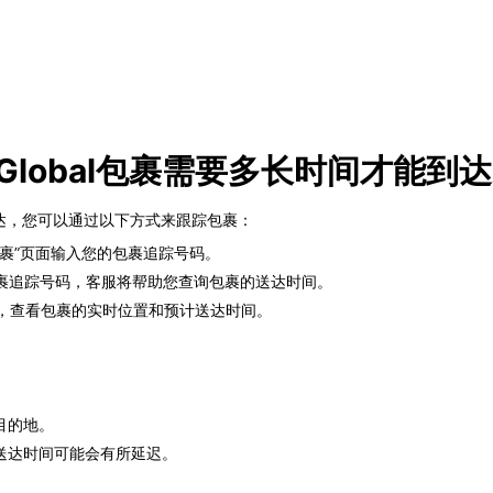
k Global包裹需要多长时间才能到
才能到达，您可以通过以下方式来跟踪包裹：
跟踪包裹”页面输入您的包裹追踪号码。
供您的包裹追踪号码，客服将帮助您查询包裹的送达时间。
，查看包裹的实时位置和预计送达时间。
目的地。
送达时间可能会有所延迟。