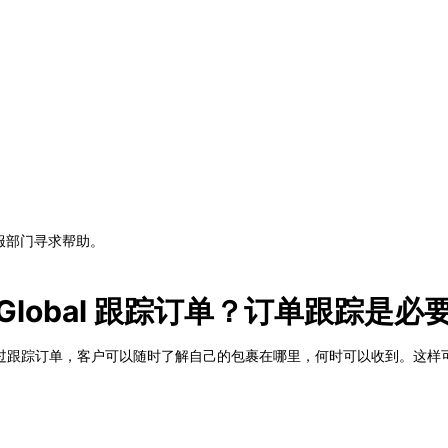
l客服部门寻求帮助。
k Global 跟踪订单？订单跟踪是必
过跟踪订单，客户可以随时了解自己的包裹在哪里，何时可以收到。这样