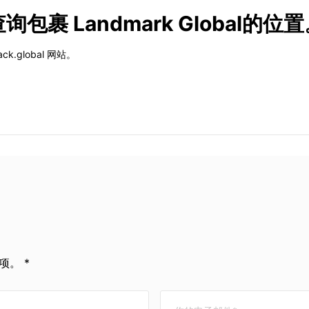
查询包裹 Landmark Global的位
k.global 网站。
。 *