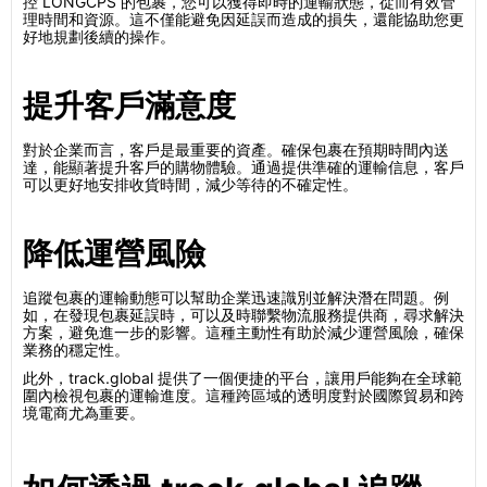
控 LONGCPS 的包裹，您可以獲得即時的運輸狀態，從而有效管
理時間和資源。這不僅能避免因延誤而造成的損失，還能協助您更
好地規劃後續的操作。
提升客戶滿意度
對於企業而言，客戶是最重要的資產。確保包裹在預期時間內送
達，能顯著提升客戶的購物體驗。通過提供準確的運輸信息，客戶
可以更好地安排收貨時間，減少等待的不確定性。
降低運營風險
追蹤包裹的運輸動態可以幫助企業迅速識別並解決潛在問題。例
如，在發現包裹延誤時，可以及時聯繫物流服務提供商，尋求解決
方案，避免進一步的影響。這種主動性有助於減少運營風險，確保
業務的穩定性。
此外，track.global 提供了一個便捷的平台，讓用戶能夠在全球範
圍內檢視包裹的運輸進度。這種跨區域的透明度對於國際貿易和跨
境電商尤為重要。