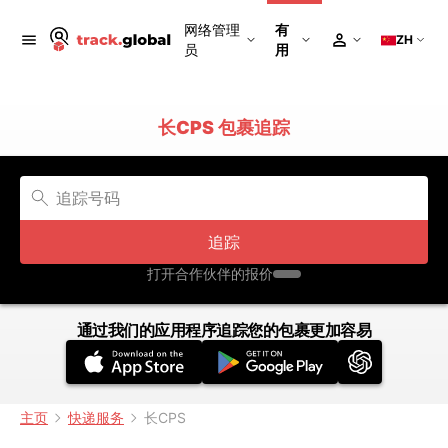
网络管理
有
ZH
员
用
长CPS 包裹追踪
追踪
打开合作伙伴的报价
通过我们的应用程序追踪您的包裹更加容易
主页
快递服务
长CPS