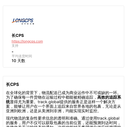
长CPS
https://longcps.com
支持
-
平均送货时间
10 天数
长CPS
在全球化的背景下，物流配送已成为商业运作中不可或缺的一环。
为了确保每一件货物在运输过程中都能被精确追踪，
高效的追踪系
统
显得尤为重要。track.global提供的服务正是这样一个解决方
案，能够让用户在一个界面上追踪来自世界各地的包裹，无论是从
亚洲到欧洲，还是从美洲到非洲，均能实现实时监控。
现代物流的复杂性要求信息的透明和准确。通过使用track.global
的服务，用户不仅可以获取包裹的当前位置，还能预测到达时间，