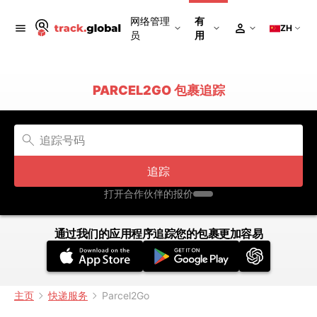
网络管理
有
ZH
员
用
PARCEL2GO 包裹追踪
追踪
打开合作伙伴的报价
通过我们的应用程序追踪您的包裹更加容易
主页
快递服务
Parcel2Go