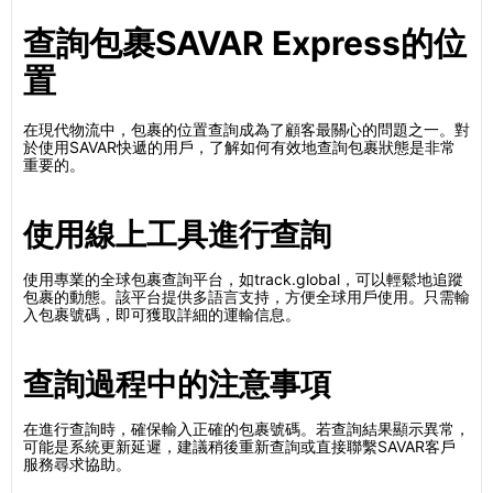
查詢包裹SAVAR Express的位
置
在現代物流中，包裹的位置查詢成為了顧客最關心的問題之一。對
於使用SAVAR快遞的用戶，了解如何有效地查詢包裹狀態是非常
重要的。
使用線上工具進行查詢
使用專業的全球包裹查詢平台，如track.global，可以輕鬆地追蹤
包裹的動態。該平台提供多語言支持，方便全球用戶使用。只需輸
入包裹號碼，即可獲取詳細的運輸信息。
查詢過程中的注意事項
在進行查詢時，確保輸入正確的包裹號碼。若查詢結果顯示異常，
可能是系統更新延遲，建議稍後重新查詢或直接聯繫SAVAR客戶
服務尋求協助。