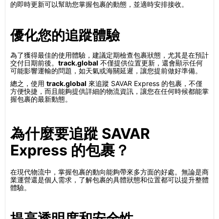
的即時更新可以幫助您掌握包裹的動態，並適時安排接收。
優化您的追蹤體驗
為了獲得最佳的使用體驗，建議定期檢查包裹狀態，尤其是在預計
交付日期前後。
track.global
不僅提供位置更新，還會顯示任何
可能影響運輸的問題，如天氣或海關延遲，讓您提前做好準備。
總之，使用
track.global
來追蹤 SAVAR Express 的包裹，不僅
方便快捷，而且能夠提供詳細的物流資訊，讓您在任何時候都能掌
握包裹的最新動態。
為什麼要追蹤 SAVAR
Express 的包裹？
在現代物流中，掌握包裹的動向能夠帶來多方面的好處。無論是商
業運營還是個人需求，了解包裹的具體狀態和位置都可以提升整體
體驗。
提高透明度和安全性