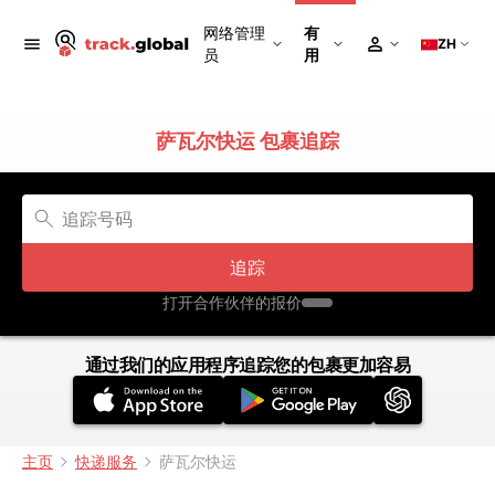
网络管理
有
ZH
员
用
萨瓦尔快运 包裹追踪
追踪
打开合作伙伴的报价
通过我们的应用程序追踪您的包裹更加容易
主页
快递服务
萨瓦尔快运