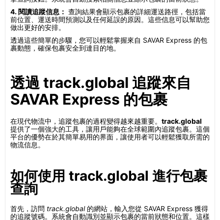
4. 閱讀追蹤信息：
查詢結果會顯示包裹的詳細運送路徑，包括當
前位置、運送時間預測以及任何延誤的原因。這些信息可以幫助您
做出更好的安排。
透過這些簡單的步驟，您可以輕鬆掌握來自 SAVAR Express 的包
裹動態，確保包裹安全到達目的地。
透過 track.global 追蹤來自
SAVAR Express 的包裹
在現代物流中，追蹤包裹的過程變得越來越重要。
track.global
提供了一個強大的工具，讓用戶能夠在全球範圍內追蹤包裹。這個
平台的優勢在於其簡單易用的界面，讓使用者可以輕鬆獲取所需的
物流信息。
如何使用 track.global 進行包裹
查詢
首先，訪問
track.global
的網站，輸入您從 SAVAR Express 獲得
的追蹤號碼。系統會自動識別並顯示包裹的當前狀態和位置。這樣