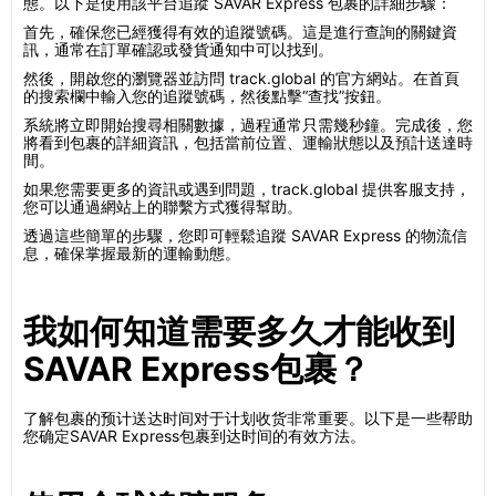
態。以下是使用該平台追蹤 SAVAR Express 包裹的詳細步驟：
首先，確保您已經獲得有效的追蹤號碼。這是進行查詢的關鍵資
訊，通常在訂單確認或發貨通知中可以找到。
然後，開啟您的瀏覽器並訪問 track.global 的官方網站。在首頁
的搜索欄中輸入您的追蹤號碼，然後點擊“查找”按鈕。
系統將立即開始搜尋相關數據，過程通常只需幾秒鐘。完成後，您
將看到包裹的詳細資訊，包括當前位置、運輸狀態以及預計送達時
間。
如果您需要更多的資訊或遇到問題，track.global 提供客服支持，
您可以通過網站上的聯繫方式獲得幫助。
透過這些簡單的步驟，您即可輕鬆追蹤 SAVAR Express 的物流信
息，確保掌握最新的運輸動態。
我如何知道需要多久才能收到
SAVAR Express包裹？
了解包裹的预计送达时间对于计划收货非常重要。以下是一些帮助
您确定SAVAR Express包裹到达时间的有效方法。