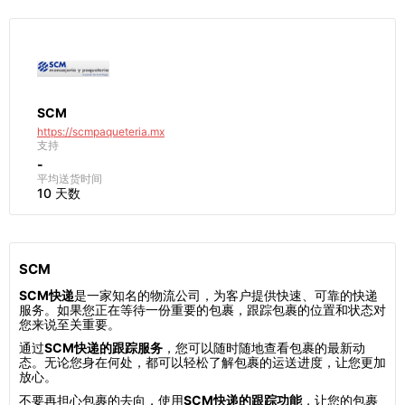
SCM
https://scmpaqueteria.mx
支持
-
平均送货时间
10 天数
SCM
SCM快递
是一家知名的物流公司，为客户提供快速、可靠的快递
服务。如果您正在等待一份重要的包裹，跟踪包裹的位置和状态对
您来说至关重要。
通过
SCM快递的跟踪服务
，您可以随时随地查看包裹的最新动
态。无论您身在何处，都可以轻松了解包裹的运送进度，让您更加
放心。
不要再担心包裹的去向，使用
SCM快递的跟踪功能
，让您的包裹