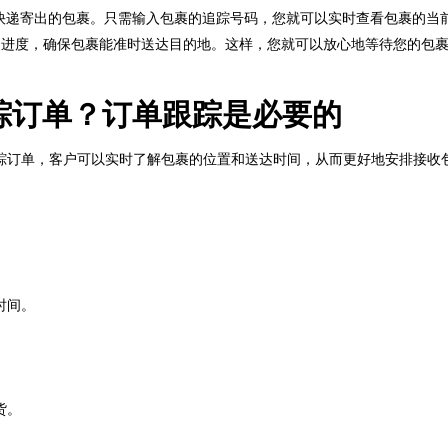
Treggo快递寄出的包裹。只需输入包裹的追踪号码，您就可以实时查看包裹的
包裹的配送进度，确保包裹能准时送达目的地。这样，您就可以放心地等待您的
 跟踪订单？订单跟踪是必要的
踪订单，客户可以实时了解包裹的位置和送达时间，从而更好地安排接收
时间。
货。