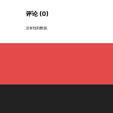
评论
(0)
没有找到数据。