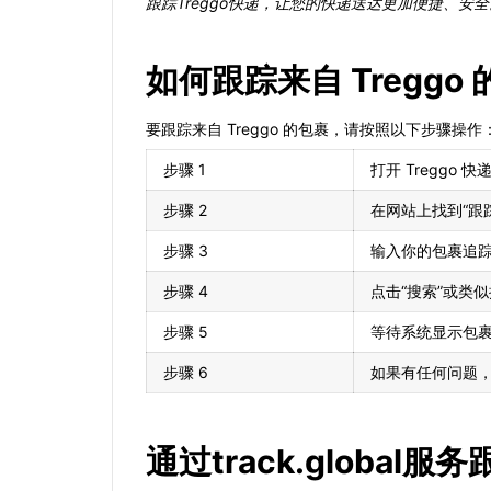
跟踪Treggo快递，让您的快递送达更加便捷、安全
如何跟踪来自 Treggo
要跟踪来自 Treggo 的包裹，请按照以下步骤操作
步骤 1
打开 Treggo 
步骤 2
在网站上找到“跟
步骤 3
输入你的包裹追
步骤 4
点击“搜索”或类
步骤 5
等待系统显示包
步骤 6
如果有任何问题，请
通过track.global服