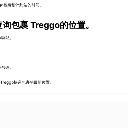
go包裹预计到达的时间。
务查询包裹 Treggo的位置。
al网站。
跟踪号码。
。
的Treggo快递包裹的最新位置。