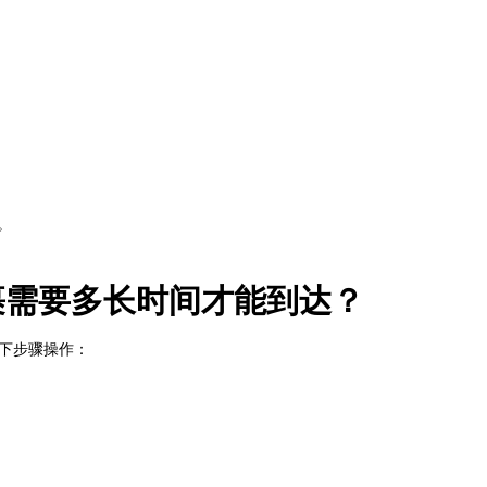
。
包裹需要多长时间才能到达？
以下步骤操作：