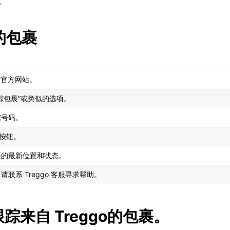
。
 的包裹
：
快递官方网站。
踪包裹”或类似的选项。
踪号码。
似按钮。
裹的最新位置和状态。
联系 Treggo 客服寻求帮助。
务跟踪来自 Treggo的包裹。