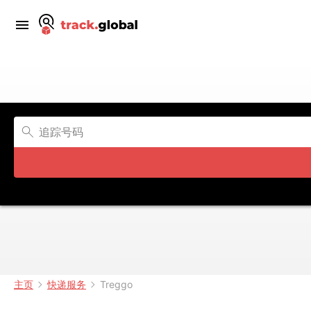
主页
快递服务
Treggo