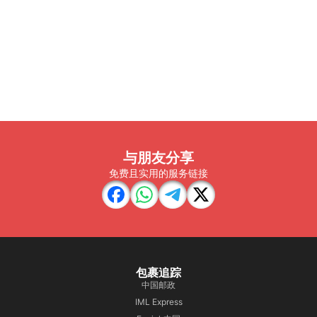
与朋友分享
免费且实用的服务链接
包裹追踪
中国邮政
IML Express