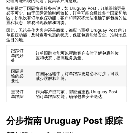
处理可能出现的问题，提高客户满意度。
特别是对于国际快递服务来说，如 Uruguay Post，订单跟踪更是
必不可少。由于国际运输时间较长，订单可能会经过多个国家和地
区，如果没有订单跟踪功能，客户和商家将无法准确了解包裹的位
置和状态，容易出现误解和纠纷。
因此，无论是作为客户还是商家，都应当重视 Uruguay Post 的订
单跟踪功能，及时查看包裹的状态，保证包裹能够安全、准时地送
达目的地。
跟踪订
订单跟踪功能可以帮助客户实时了解包裹的位
单的好
置和状态，提高服务质量。
处
国际运
在国际运输中，订单跟踪更是必不可少，可以
输的必
减少误解和纠纷。
要性
重视订
作为客户或商家，都应当重视 Uruguay Post
单跟踪
的订单跟踪功能，确保包裹安全送达。
分步指南 Uruguay Post 跟踪