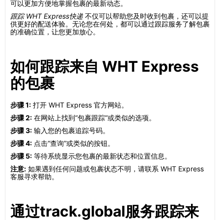
可以更加方便地掌握包裹的最新动态。
跟踪 WHT Express快递
不仅可以帮助您及时收到包裹，还可以提
供更好的配送体验。无论您在何处，都可以通过跟踪服务了解包裹
的准确位置，让您更加放心。
如何跟踪来自 WHT Express
的包裹
步骤 1:
打开 WHT Express 官方网站。
步骤 2:
在网站上找到“包裹跟踪”或类似的选项。
步骤 3:
输入您的包裹追踪号码。
步骤 4:
点击“查询”或类似的按钮。
步骤 5:
等待系统显示您包裹的最新状态和位置信息。
注意:
如果遇到任何问题或包裹状态不明，请联系 WHT Express
客服寻求帮助。
通过track.global服务跟踪来