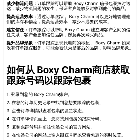
减少物流问题：
订单跟踪可以帮助 Boxy Charm 确保包裹按时送
达，减少物流问题的发生，保证客户能够及时收到他们的商品。
提高运营效率：
通过订单跟踪， Boxy Charm 可以更好地管理他
们的库存和物流，提高运营效率，减少不必要的成本。
建立信任：
订单跟踪可以帮助 Boxy Charm 建立与客户之间的信
任关系，客户会更加信任品牌，愿意再次购买商品。
提升品牌形象：
订单跟踪是现代电商的标配， Boxy Charm 如果
没有订单跟踪服务，可能会被认为是落后的品牌，影响品牌形象。
如何从 Boxy Charm商店获取
跟踪号码以跟踪包裹
1. 登录到您的 Boxy Charm账户。
2. 在您的订单历史记录中找到您想要跟踪的包裹。
3. 点击订单详情以查看包裹的发货状态。
4. 在订单详情页面上，您将找到包裹的跟踪号码。
5. 复制跟踪号码并前往快递公司的官方网站。
6. 在快递公司的网站上输入跟踪号码以查看包裹的实时位置。