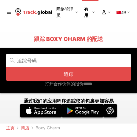
网络管理
有
ZH
员
用
跟踪 BOXY CHARM 的配送
追踪
打开合作伙伴的报价
通过我们的应用程序追踪您的包裹更加容易
主页
商店
Boxy Charm