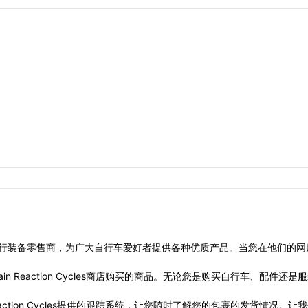
行装备零售商，为广大自行车爱好者提供各种优质产品。当您在他们的网
n Reaction Cycles商店购买的商品。无论您是购买自行车、配件
action Cycles提供的跟踪系统，让您随时了解您的包裹的发货情况。