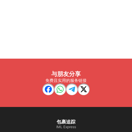
与朋友分享
免费且实用的服务链接
包裹追踪
IML Express