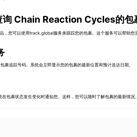
查询 Chain Reaction Cycle
s商店的商品，您可以使用track.global服务来跟踪您的包裹。这个服务可
务
输入您的包裹追踪号码。系统会立即显示您的包裹的最新位置和预计送达日期。
统在包裹状态发生变化时通知您。这样，您可以随时了解包裹的最新情况