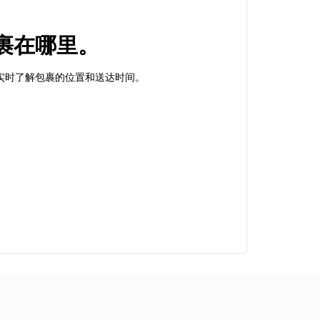
s的包裹在哪里。
以帮助您实时了解包裹的位置和送达时间。
。