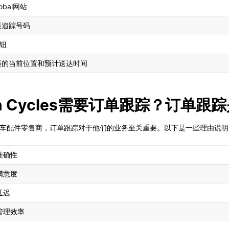
lobal网站
裹追踪号码
按钮
裹的当前位置和预计送达时间
tion Cycles需要订单跟踪？订单
行车和自行车配件零售商，订单跟踪对于他们的业务至关重要。以下是一些理由说明为什么订
准确性
满意度
延迟
管理效率