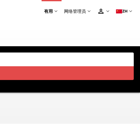
有用
网络管理员
ZH