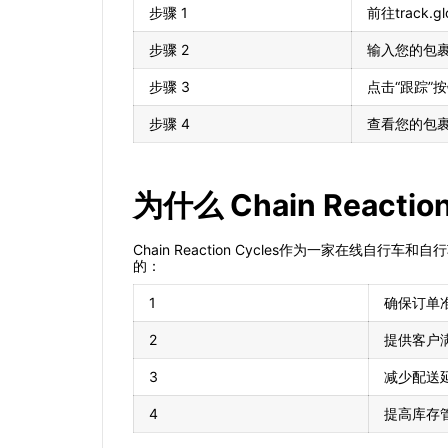
步骤 1
前往track.g
步骤 2
输入您的包
步骤 3
点击“跟踪”
步骤 4
查看您的包
为什么 Chain Reac
Chain Reaction Cycles作为一家在线自
的：
1
确保订单
2
提供客户
3
减少配送
4
提高库存