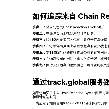
如何追踪来自 Chain Rea
步骤一：
登录到您的Chain Reaction Cycles账户。
步骤二：
在账户页面上找到您的订单历史。
步骤三：
找到您想要追踪的包裹，并点击订单详情
步骤四：
在订单详情页面上会显示包裹的发货状态
步骤五：
复制跟踪号码并前往物流公司的官方网站
步骤六：
在物流公司的网站上输入跟踪号码，即可
步骤七：
保持关注包裹的物流信息，确保及时收到
通过track.global服务
如果您购买了来自Chain Reaction Cycl
和预计送达时间。
下表显示了如何使用track.global服务来跟踪您的Chain