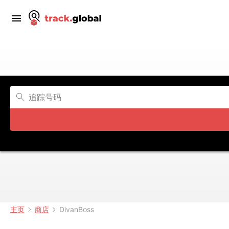
主页
商店
DivanBoss