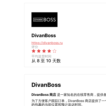
DivanBoss
https://divanboss.ru
评分
平均送货时间
从 8 至 10 天数
DivanBoss
DivanBoss 商店
是一家知名的在线零售商，提供各
为了方便客户跟踪订单，DivanBoss 商店
的包裹的当前位置和预计送达时间。