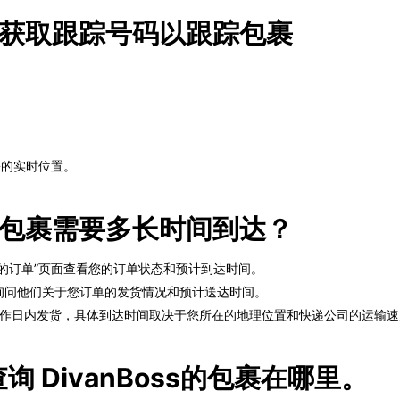
s商店获取跟踪号码以跟踪包裹
。
裹的实时位置。
ss的包裹需要多长时间到达？
“我的订单”页面查看您的订单状态和预计到达时间。
队，询问他们关于您订单的发货情况和预计送达时间。
-3个工作日内发货，具体到达时间取决于您所在的地理位置和快递公司的运输
务查询 DivanBoss的包裹在哪里。