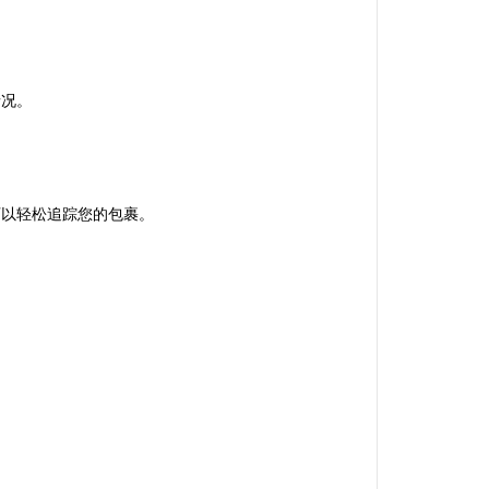
情况。
都可以轻松追踪您的包裹。