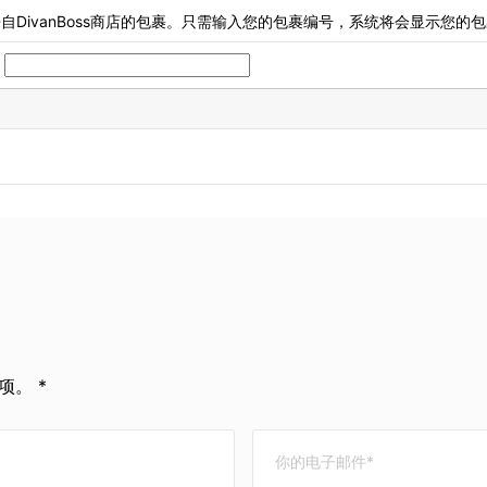
来跟踪来自DivanBoss商店的包裹。只需输入您的包裹编号，系统将会显示
。 *