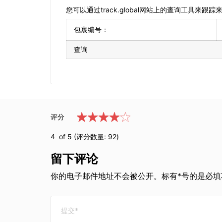
您可以通过track.global网站上的查询工具
包裹编号：
查询
评分
4
of 5 (评分数量:
92
)
留下评论
你的电子邮件地址不会被公开。标有*号的是必填项