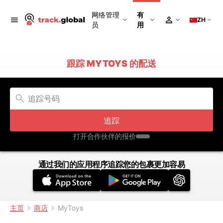
网络管理
有
ZH
员
用
跟踪 MYTOYS 的配送
追踪
打开合作伙伴的报价
通过我们的应用程序追踪您的包裹更加容易
主页
商店
MyToys