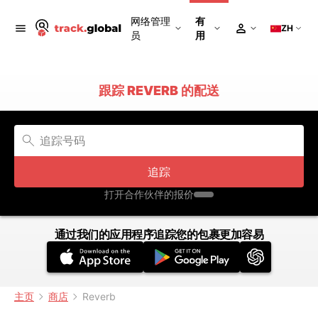
网络管理
有
ZH
员
用
跟踪 REVERB 的配送
追踪
打开合作伙伴的报价
通过我们的应用程序追踪您的包裹更加容易
主页
商店
Reverb