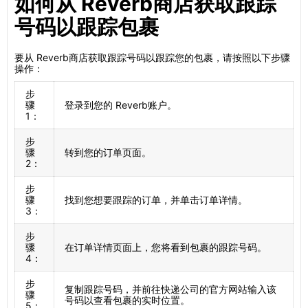
如何从 Reverb商店获取跟踪
号码以跟踪包裹
要从 Reverb商店获取跟踪号码以跟踪您的包裹，请按照以下步骤
操作：
步
骤
登录到您的 Reverb账户。
1：
步
骤
转到您的订单页面。
2：
步
骤
找到您想要跟踪的订单，并单击订单详情。
3：
步
骤
在订单详情页面上，您将看到包裹的跟踪号码。
4：
步
复制跟踪号码，并前往快递公司的官方网站输入该
骤
号码以查看包裹的实时位置。
5：