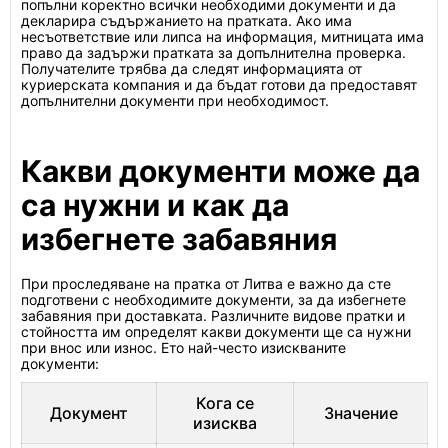
попълни коректно всички необходими документи и да
декларира съдържанието на пратката. Ако има
несъответствие или липса на информация, митницата има
право да задържи пратката за допълнителна проверка.
Получателите трябва да следят информацията от
куриерската компания и да бъдат готови да предоставят
допълнителни документи при необходимост.
Какви документи може да
са нужни и как да
избегнете забавяния
При проследяване на пратка от Литва е важно да сте
подготвени с необходимите документи, за да избегнете
забавяния при доставката. Различните видове пратки и
стойността им определят какви документи ще са нужни
при внос или износ. Ето най-често изискваните
документи:
Кога се
Документ
Значение
изисква