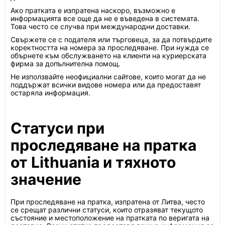
Ако пратката е изпратена наскоро, възможно е
информацията все още да не е въведена в системата.
Това често се случва при международни доставки.
Свържете се с подателя или търговеца, за да потвърдите
коректността на номера за проследяване. При нужда се
обърнете към обслужването на клиенти на куриерската
фирма за допълнителна помощ.
Не използвайте неофициални сайтове, които могат да не
поддържат всички видове номера или да предоставят
остаряла информация.
Статуси при
проследяване на пратка
от Lithuania и тяхното
значение
При проследяване на пратка, изпратена от Литва, често
се срещат различни статуси, които отразяват текущото
състояние и местоположение на пратката по веригата на