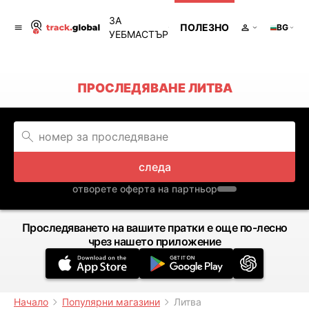
ЗА
ПОЛЕЗНО
BG
УЕБМАСТЪР
ПРОСЛЕДЯВАНЕ ЛИТВА
следа
отворете оферта на партньор
Проследяването на вашите пратки е още по-лесно
чрез нашето приложение
Начало
Популярни магазини
Литва