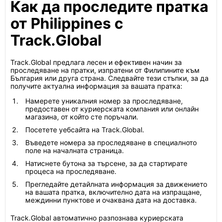
Как да проследите пратка
от Philippines с
Track.Global
Track.Global предлага лесен и ефективен начин за
проследяване на пратки, изпратени от Филипините към
България или друга страна. Следвайте тези стъпки, за да
получите актуална информация за вашата пратка:
Намерете уникалния номер за проследяване,
предоставен от куриерската компания или онлайн
магазина, от който сте поръчали.
Посетете уебсайта на Track.Global.
Въведете номера за проследяване в специалното
поле на началната страница.
Натиснете бутона за търсене, за да стартирате
процеса на проследяване.
Прегледайте детайлната информация за движението
на вашата пратка, включително дата на изпращане,
междинни пунктове и очаквана дата на доставка.
Track.Global автоматично разпознава куриерската