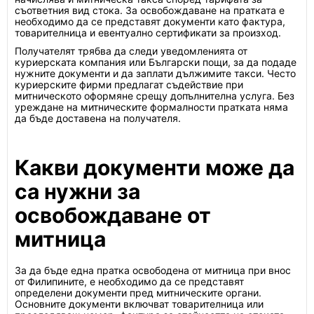
съответния вид стока. За освобождаване на пратката е
необходимо да се представят документи като фактура,
товарителница и евентуално сертификати за произход.
Получателят трябва да следи уведомленията от
куриерската компания или Български пощи, за да подаде
нужните документи и да заплати дължимите такси. Често
куриерските фирми предлагат съдействие при
митническото оформяне срещу допълнителна услуга. Без
уреждане на митническите формалности пратката няма
да бъде доставена на получателя.
Какви документи може да
са нужни за
освобождаване от
митница
За да бъде една пратка освободена от митница при внос
от Филипините, е необходимо да се представят
определени документи пред митническите органи.
Основните документи включват товарителница или