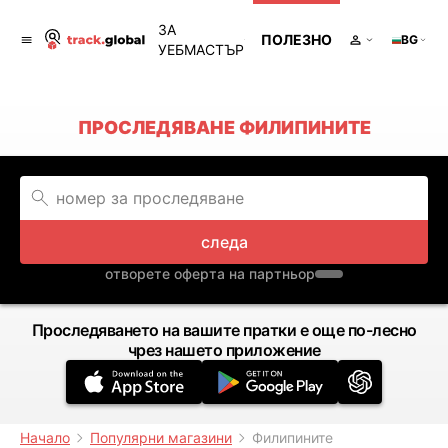
ЗА
ПОЛЕЗНО
BG
УЕБМАСТЪР
ПРОСЛЕДЯВАНЕ ФИЛИПИНИТЕ
следа
отворете оферта на партньор
Проследяването на вашите пратки е още по-лесно
чрез нашето приложение
Начало
Популярни магазини
Филипините