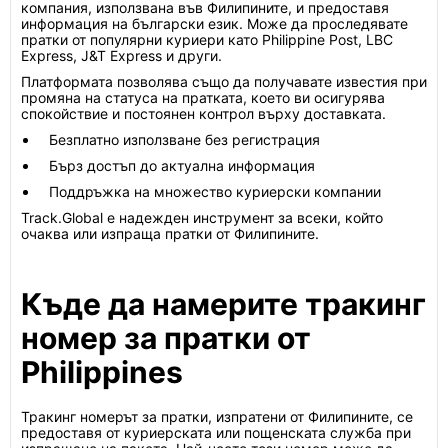
компания, използвана във Филипините, и предоставя
информация на български език. Може да проследявате
пратки от популярни куриери като Philippine Post, LBC
Express, J&T Express и други.
Платформата позволява също да получавате известия при
промяна на статуса на пратката, което ви осигурява
спокойствие и постоянен контрол върху доставката.
Безплатно използване без регистрация
Бърз достъп до актуална информация
Поддръжка на множество куриерски компании
Track.Global е надежден инструмент за всеки, който
очаква или изпраща пратки от Филипините.
Къде да намерите тракинг
номер за пратки от
Philippines
Тракинг номерът за пратки, изпратени от Филипините, се
предоставя от куриерската или пощенската служба при