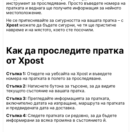
инструмент за проследяване. Просто въведете номера на
пратката и веднага ще получите информация за нейното
местоположение.
Не се притеснявайте за сигурността на вашата пратка – с
Xpost
можете да бъдете сигурни, че тя ще пристигне
навреме и на мястото, което сте посочили.
Как да проследите пратка
от Xpost
Стъпка 1:
Отидете на уебсайта на Xpost и въведете
номера на пратката в полето за проследяване.
Стъпка 2:
Натиснете бутона за търсене, за да видите
текущото състояние на вашата пратка.
Стъпка 3:
Прегледайте информацията за пратката,
включително датата на изпращане, маршрута на пратката
и предвидената дата на доставка.
Стъпка 4:
Следете пратката си редовно, за да бъдете
информирани за всяка промяна в състоянието й.