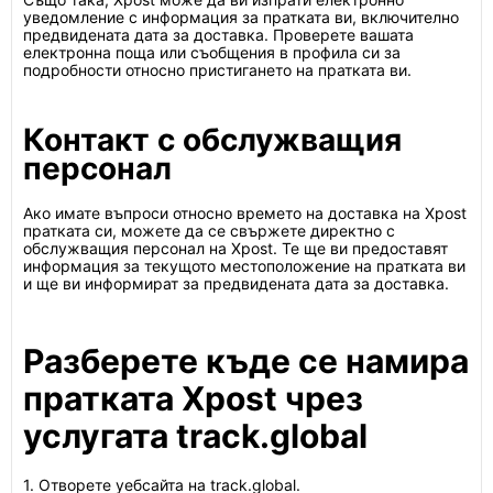
уведомление с информация за пратката ви, включително
предвидената дата за доставка. Проверете вашата
електронна поща или съобщения в профила си за
подробности относно пристигането на пратката ви.
Контакт с обслужващия
персонал
Ако имате въпроси относно времето на доставка на Xpost
пратката си, можете да се свържете директно с
обслужващия персонал на Xpost. Те ще ви предоставят
информация за текущото местоположение на пратката ви
и ще ви информират за предвидената дата за доставка.
Разберете къде се намира
пратката Xpost чрез
услугата track.global
1. Отворете уебсайта на track.global.