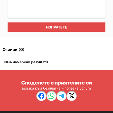
ИЗПРАТЕТЕ
Отзиви
(0)
Няма намерени резултати.
Споделете с приятелите си
връзка към безплатна и полезна услуга