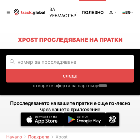
ЗА
ПОЛЕЗНО
BG
УЕБМАСТЪР
XPOST ПРОСЛЕДЯВАНЕ НА ПРАТКИ
следа
отворете оферта на партньор
Проследяването на вашите пратки е още по-лесно
чрез нашето приложение
Начало
Подкрепа
Xpost