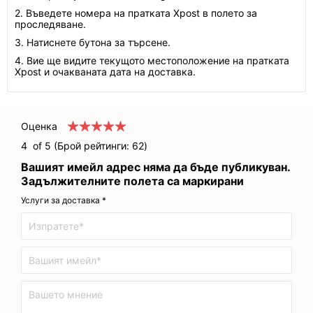
2. Въведете номера на пратката Xpost в полето за
проследяване.
3. Натиснете бутона за търсене.
4. Вие ще видите текущото местоположение на пратката
Xpost и очакваната дата на доставка.
Оценка
4
of 5 (Брой рейтинги:
62
)
Вашият имейл адрес няма да бъде публикуван.
Задължителните полета са маркирани
Услуги за доставка *