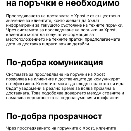
на поръчки е необходимо
Проследяването на доставката с Xpost е от съществено
значение за клиентите, които желаят да бъдат
информирани за текущото състояние на техните поръчки.
Чрез системата за проследяване на поръчки на Xpost,
клиентите могат да получат информация за
местоположението на техните пратки, предполагаемата
дата на доставка и други важни детайли.
По-добра комуникация
Системата за проследяване на поръчки на Xpost
позволява на клиентите и доставчиците да комуникират
по-ефективно. Клиентите могат да следят пратката си и да
бъдат уведомени в реално време за всяка промяна в
доставката. Това подобрява доверието между страните и
намалява вероятността за недоразумения и конфликти.
По-добра прозрачност
Чрез проследяването на поръчките с Xpost, клиентите