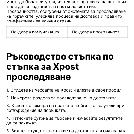
могат да бъдат сигурни, че техните пратки са на пътя към
тях и да се подготвят за постъплението им.
Прозрачността, осигурена от системата за проследяване
на поръчките, улеснява процеса на доставка и прави го
по-ефективен за всички страни.
По-добра комуникация
По-добра прозрачност
Ръководство стъпка по
стъпка за Xpost
проследяване
1. Отидете на уебсайта на Xpost и влезте в своя профил.
2. Намерете раздела за проследяване на доставката.
3. Въведете номера на пратката, който сте получили при
потвърждение на поръчката.
4. Натиснете бутона за търсене и изчакайте резултатите
да се покажат.
5. Вижте текущото състояние на доставката и очакваната