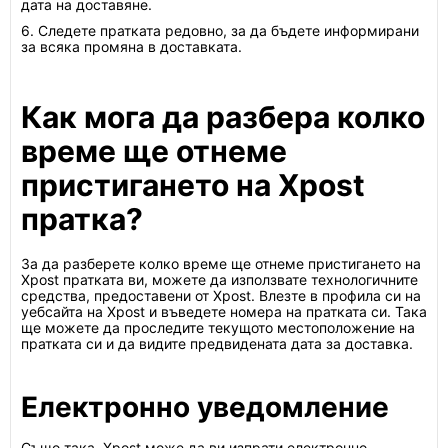
дата на доставяне.
6. Следете пратката редовно, за да бъдете информирани
за всяка промяна в доставката.
Как мога да разбера колко
време ще отнеме
пристигането на Xpost
пратка?
За да разберете колко време ще отнеме пристигането на
Xpost пратката ви, можете да използвате технологичните
средства, предоставени от Xpost. Влезте в профила си на
уебсайта на Xpost и въведете номера на пратката си. Така
ще можете да проследите текущото местоположение на
пратката си и да видите предвидената дата за доставка.
Електронно уведомление
Също така, Xpost може да ви изпрати електронно