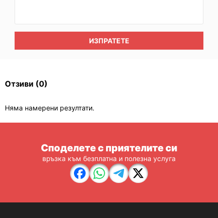
ИЗПРАТЕТЕ
Отзиви
(0)
Няма намерени резултати.
Споделете с приятелите си
връзка към безплатна и полезна услуга