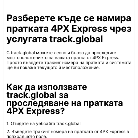
Разберете къде се намира
пратката 4PX Express чрез
услугата track.global
С track.global можете лесно и бързо да проследите
местоположението на вашата пратка от 4PX Express.
Просто въведете тракинг номера на пратката и системата
ще ви покаже текущото ѝ местоположение.
Как да използвате
track.global за
проследяване на пратката
4PX Express?
1. Отидете на уебсайта track.global.
2. Въведете тракинг номера на пратката от 4PX Express в
подходящото поле.