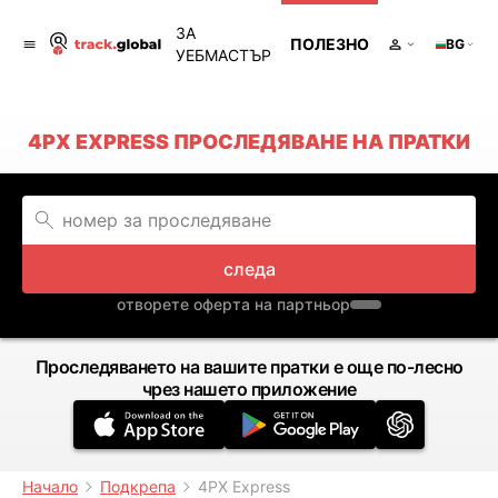
ЗА
ПОЛЕЗНО
BG
УЕБМАСТЪР
4PX EXPRESS ПРОСЛЕДЯВАНЕ НА ПРАТКИ
следа
отворете оферта на партньор
Проследяването на вашите пратки е още по-лесно
чрез нашето приложение
Начало
Подкрепа
4PX Express