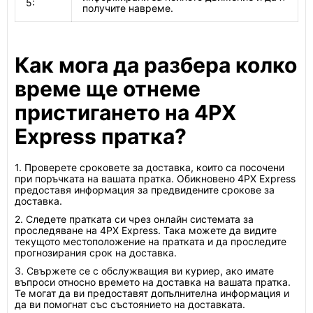
5:
получите навреме.
Как мога да разбера колко
време ще отнеме
пристигането на 4PX
Express пратка?
1. Проверете сроковете за доставка, които са посочени
при поръчката на вашата пратка. Обикновено 4PX Express
предоставя информация за предвидените срокове за
доставка.
2. Следете пратката си чрез онлайн системата за
проследяване на 4PX Express. Така можете да видите
текущото местоположение на пратката и да проследите
прогнозирания срок на доставка.
3. Свържете се с обслужващия ви куриер, ако имате
въпроси относно времето на доставка на вашата пратка.
Те могат да ви предоставят допълнителна информация и
да ви помогнат със състоянието на доставката.