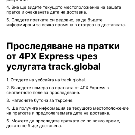
4. Вие ще видите текущото местоположение на вашата
пратка и очакваната дата на доставка.
5. Следете пратката си редовно, за да бъдете
информирани за всяка промяна в статуса на доставката.
Проследяване на пратки
от 4PX Express чрез
услугата track.global
1. Отидете на уебсайта на track.global.
2. Въведете номера на пратката от 4PX Express в
съответното поле за проследяване.
3. Натиснете бутона за търсене.
4. Ще получите информация за текущото местоположение
на пратката и предполагаемата дата на доставка.
5. Можете да проследите пратката си по всяко време,
докато не бъде доставена.