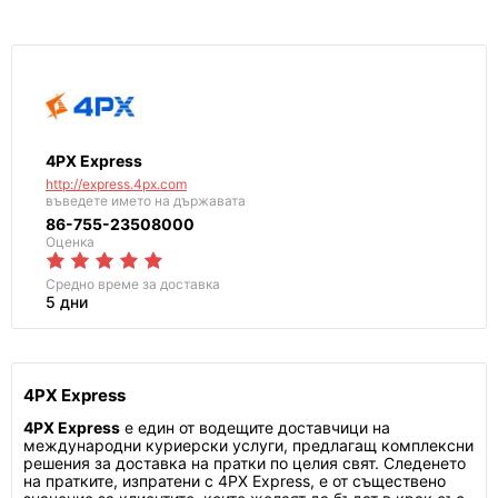
4PX Express
http://express.4px.com
въведете името на държавата
86-755-23508000
Оценка
Средно време за доставка
5 дни
4PX Express
4PX Express
е един от водещите доставчици на
международни куриерски услуги, предлагащ комплексни
решения за доставка на пратки по целия свят. Следенето
на пратките, изпратени с 4PX Express, е от съществено