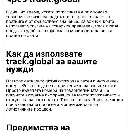
В днешно време, когато логистиката е от ключово
значение за бизнеса, надеждното проследяване на
пратките е от съществено значение. За всички, които
използват услугите на товарния превозвач, track.global
предлага удобна платформа за мониторинг на всяка
пратка по света.
Как да използвате
track.global за вашите
нужди
Платформата track.global осигурява лесен и интуитивен
интерфейс за следене на движението на вашите стоки.
Просто въведете номера на товарителницата и ще
получите актуална информация за местоположението и
статуса на вашата пратка. Това позволява бърза реакция
при възникнали проблеми и оптимизиране на
логистичните процеси.
Предимства на