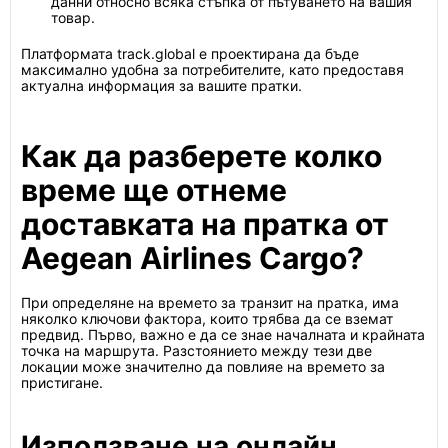
данни относно всяка стъпка от пътуването на вашия
товар.
Платформата track.global е проектирана да бъде
максимално удобна за потребителите, като предоставя
актуална информация за вашите пратки.
Как да разберете колко
време ще отнеме
доставката на пратка от
Aegean Airlines Cargo?
При определяне на времето за транзит на пратка, има
няколко ключови фактора, които трябва да се вземат
предвид. Първо, важно е да се знае началната и крайната
точка на маршрута. Разстоянието между тези две
локации може значително да повлияе на времето за
пристигане.
Използване на онлайн