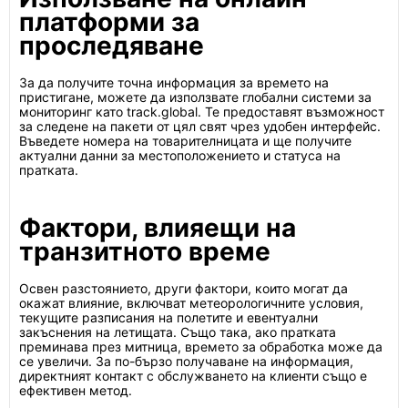
платформи за
проследяване
За да получите точна информация за времето на
пристигане, можете да използвате глобални системи за
мониторинг като track.global. Те предоставят възможност
за следене на пакети от цял свят чрез удобен интерфейс.
Въведете номера на товарителницата и ще получите
актуални данни за местоположението и статуса на
пратката.
Фактори, влияещи на
транзитното време
Освен разстоянието, други фактори, които могат да
окажат влияние, включват метеорологичните условия,
текущите разписания на полетите и евентуални
закъснения на летищата. Също така, ако пратката
преминава през митница, времето за обработка може да
се увеличи. За по-бързо получаване на информация,
директният контакт с обслужването на клиенти също е
ефективен метод.