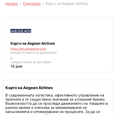
Начало
Подкрепа
Карго на Aegean Airlines
Карго на Aegean Airlines
https://en.aegeanair.com
въведете името на държавата
-
Средно време за доставка
10 дни
Карго на Aegean Airlines
В съвременната логистика, ефективното управление на
пратките е от съществено значение за успешния бизнес.
Възможността да се проследи движението на товарите в
реално време е ключова за минимизиране на
закъсненията и оптимизиране на процесите. За да се