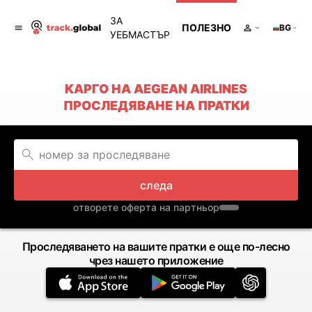
ЗА
ПОЛЕЗНО
BG
УЕБМАСТЪР
КАРГО НА AEGEAN AIRLINES
ПРОСЛЕДЯВАНЕ НА ПРАТКИ
следа
отворете оферта на партньор
Проследяването на вашите пратки е още по-лесно
чрез нашето приложение