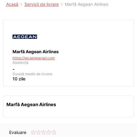
Acasă
Servicii de livrare
Marfă Aegean Airlines
Marfă Aegean Airlines
https://en.aegeanair.com
Asistență
-
Durată medie de livrare
10 zile
Marfă Aegean Airlines
Evaluare