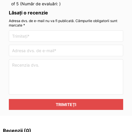
of 5 (Număr de evaluări:
)
Lăsați o recenzie
Adresa dvs. de e-mail nu va fi publicată. Câmpurile obligatorii sunt
marcate *
TRIMITEȚI
Recenzii
(0)