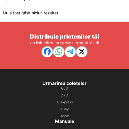
Nu a fost găsit niciun rezultat.
Distribuie prietenilor tăi
un link către un serviciu gratuit și util
Urmărirea coletelor
GLS
DPD
Aliexpress
eBay
Joom
Manuale