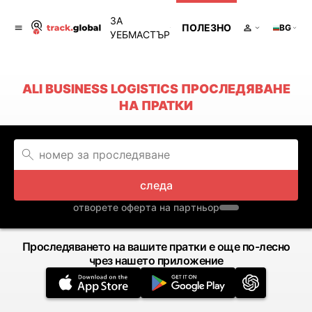
ЗА
ПОЛЕЗНО
BG
УЕБМАСТЪР
ALI BUSINESS LOGISTICS ПРОСЛЕДЯВАНЕ
НА ПРАТКИ
следа
отворете оферта на партньор
Проследяването на вашите пратки е още по-лесно
чрез нашето приложение