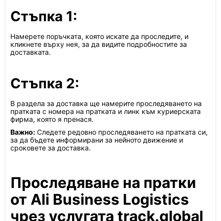
Стъпка 1:
Намерете поръчката, която искате да проследите, и
кликнете върху нея, за да видите подробностите за
доставката.
Стъпка 2:
В раздела за доставка ще намерите проследяването на
пратката с номера на пратката и линк към куриерската
фирма, която я пренася.
Важно:
Следете редовно проследяването на пратката си,
за да бъдете информирани за нейното движение и
сроковете за доставка.
Проследяване на пратки
от Ali Business Logistics
чрез услугата track.global