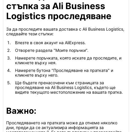
стъпка за Ali Business
Logistics проследяване
За да проследите вашата доставка с Ali Business Logistics,
следвайте тези стъпки:
Влезте в своя акаунт на AliExpress.
Отворете раздела "Моите поръчки".
Намерете поръчката, която искате да проследите, и
кликнете върху нея.
Намерете бутона "Проследяване на пратката" и
кликнете върху него.
Ще бъдете пренасочени към страницата за
проследяване на Ali Business Logistics, където ще
видите текущото местоположение на вашата пратка.
Важно:
Проследяването на пратката може да отнеме няколко
дни, преди да се актуализира информацията за