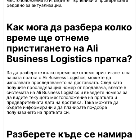
местоположението й. Бъдете търпеливи и проверявайте
редовно за актуализации.
Как мога да разбера колко
време ще отнеме
пристигането на Ali
Business Logistics пратка?
За да разберете колко време ще отнеме пристигането на
вашата пратка с Ali Business Logistics, можете да
използвате проследяването на доставката. След като
получите проследяващия номер от продавача, влезте в
системата на Ali Business Logistics и въведете номера за
да видите текущото местоположение на пратката и
предварителната дата на доставка. Така можете да
бъдете информирани и да планирате по-добре
получаването на пратката си.
Разберете къде се намира