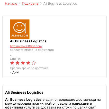
Начало
Подкрепа
Ali Business Logistics
Ali Business Logistics
http://www.al8856.com
въведете името на държавата
-
Оценка
Средно време за доставка
- дни
Ali Business Logistics
Ali Business Logistics
е един от водещите доставчици на
международни пратки, който предлага надеждни и
ефективни услуги за доставка на стоки по целия свят.