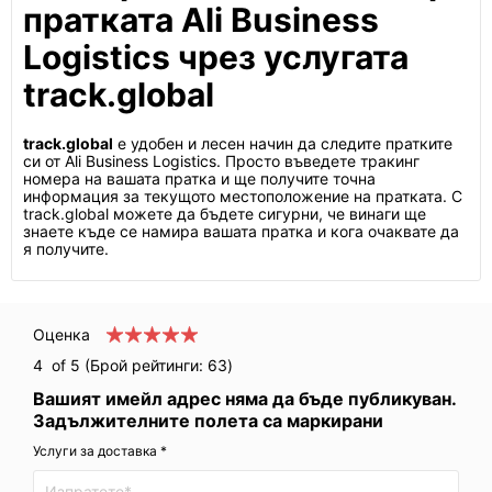
пратката Ali Business
Logistics чрез услугата
track.global
track.global
е удобен и лесен начин да следите пратките
си от Ali Business Logistics. Просто въведете тракинг
номера на вашата пратка и ще получите точна
информация за текущото местоположение на пратката. С
track.global можете да бъдете сигурни, че винаги ще
знаете къде се намира вашата пратка и кога очаквате да
я получите.
Оценка
4
of 5 (Брой рейтинги:
63
)
Вашият имейл адрес няма да бъде публикуван.
Задължителните полета са маркирани
Услуги за доставка *