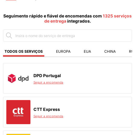
Seguimento rápido e fiável de encomendas com
1325 serviços
de entrega
integrados.
TODOS OS SERVIÇOS
EUROPA
EUA
CHINA
RÚ
DPD Portugal
Seguir a encomenda
CTT Express
Seguir a encomenda