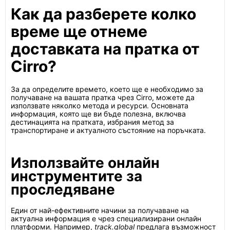
Как да разберете колко
време ще отнеме
доставката на пратка от
Cirro?
За да определите времето, което ще е необходимо за
получаване на вашата пратка чрез Cirro, можете да
използвате няколко метода и ресурси. Основната
информация, която ще ви бъде полезна, включва
дестинацията на пратката, избрания метод за
транспортиране и актуалното състояние на поръчката.
Използвайте онлайн
инструментите за
проследяване
Един от най-ефективните начини за получаване на
актуална информация е чрез специализирани онлайн
платформи. Например,
track.global
предлага възможност