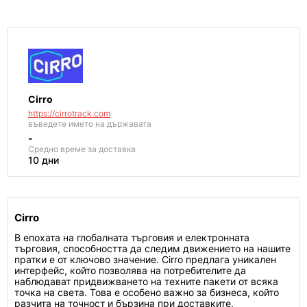
Cirro
https://cirrotrack.com
въведете името на държавата
-
Средно време за доставка
10 дни
Cirro
В епохата на глобалната търговия и електронната
търговия, способността да следим движението на нашите
пратки е от ключово значение. Cirro предлага уникален
интерфейс, който позволява на потребителите да
наблюдават придвижването на техните пакети от всяка
точка на света. Това е особено важно за бизнеса, който
разчита на точност и бързина при доставките.