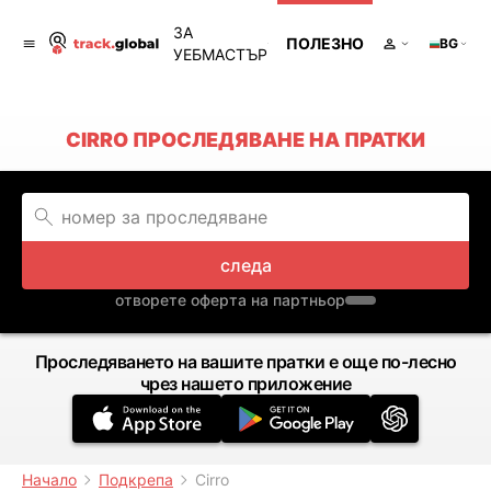
ЗА
ПОЛЕЗНО
BG
УЕБМАСТЪР
CIRRO ПРОСЛЕДЯВАНЕ НА ПРАТКИ
следа
отворете оферта на партньор
Проследяването на вашите пратки е още по-лесно
чрез нашето приложение
Начало
Подкрепа
Cirro