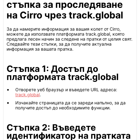
стъпка за проследяване
на Cirro чрез track.global
За да намерите информация за вашия колет от Cirro,
можете да използвате платформата track.global, която
предлага лесен начин за следене на пратки от целия свят.
Следвайте тези стъпки, за да получите актуална
информация за вашата пратка.
Стъпка 1: Достъп до
платформата track.global
Отворете уеб браузър и въведете URL адреса:
track.global
.
Изчакайте страницата да се зареди напълно, за да
получите достъп до необходимите функции.
Стъпка 2: Въведете
идентификатор на пратката