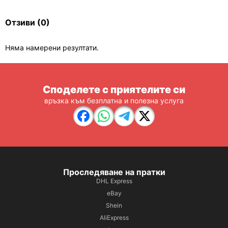
Отзиви
(0)
Няма намерени резултати.
Споделете с приятелите си
връзка към безплатна и полезна услуга
Проследяване на пратки
DHL Express
eBay
Shein
AliExpress