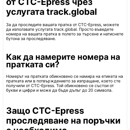
от CTC-Epress чрез
услугата track.global
За да проследите вашата пратка от CTC-Epress, можете
да използвате услугата track.global. Просто въведете
номера на вашата пратка в полето за търсене и натиснете
бутона за проследяване.
Как да намерите номера на
пратката си?
Номерът на пратката обикновено се намира на етикета на
пратката или в потвърждението за изпращане, което сте
получили от CTC-Epress. Той обикновено се състои от
букви и цифри и може да бъде дълъг до 20 символа.
Защо CTC-Epress
проследяване на поръчки