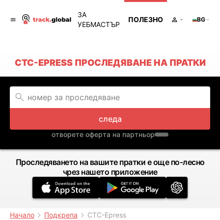
ЗА
ПОЛЕЗНО
BG
УЕБМАСТЪР
CTC-EPRESS ПРОСЛЕДЯВАНЕ НА ПРАТКИ
следа
отворете оферта на партньор
Проследяването на вашите пратки е още по-лесно
чрез нашето приложение
Начало
Подкрепа
CTC-Epress