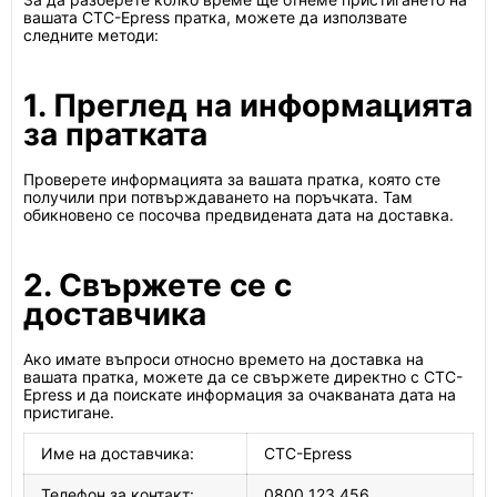
вашата CTC-Epress пратка, можете да използвате
следните методи:
1. Преглед на информацията
за пратката
Проверете информацията за вашата пратка, която сте
получили при потвърждаването на поръчката. Там
обикновено се посочва предвидената дата на доставка.
2. Свържете се с
доставчика
Ако имате въпроси относно времето на доставка на
вашата пратка, можете да се свържете директно с CTC-
Epress и да поискате информация за очакваната дата на
пристигане.
Име на доставчика:
CTC-Epress
Телефон за контакт:
0800 123 456