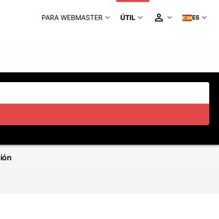
PARA WEBMASTER
ÚTIL
ES
ción