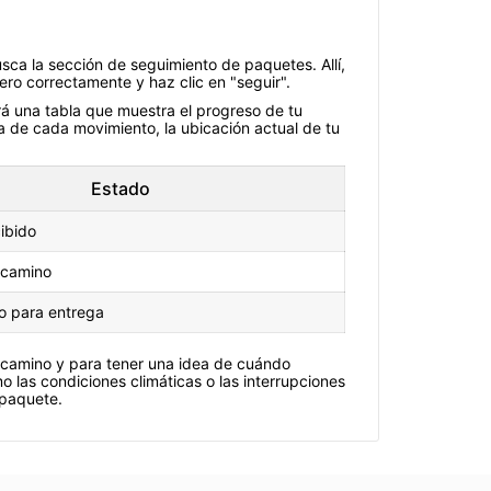
sca la sección de seguimiento de paquetes. Allí,
ro correctamente y haz clic en "seguir".
rá una tabla que muestra el progreso de tu
a de cada movimiento, la ubicación actual de tu
Estado
ibido
 camino
to para entrega
 camino y para tener una idea de cuándo
 las condiciones climáticas o las interrupciones
 paquete.