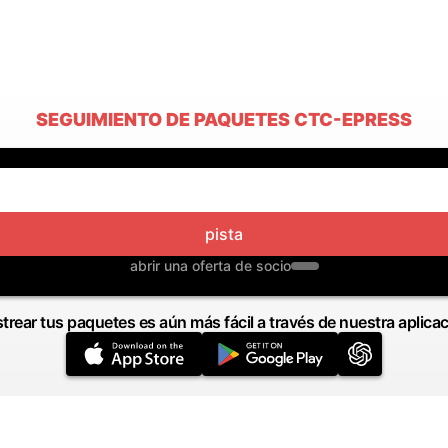
SEGUIMIENTO DE PAQUETES CTC-EPRESS
pista
abrir una oferta de socio
trear tus paquetes es aún más fácil a través de nuestra aplica