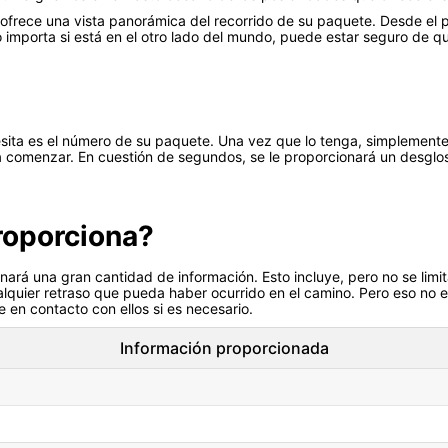
ue ofrece una vista panorámica del recorrido de su paquete. Desde el p
o importa si está en el otro lado del mundo, puede estar seguro de 
esita es el número de su paquete. Una vez que lo tenga, simplement
para comenzar. En cuestión de segundos, se le proporcionará un desglo
roporciona?
cionará una gran cantidad de información. Esto incluye, pero no se limi
lquier retraso que pueda haber ocurrido en el camino. Pero eso no 
se en contacto con ellos si es necesario.
Información proporcionada