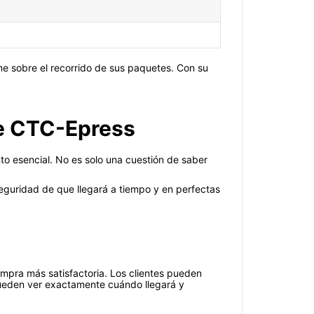
me sobre el recorrido de sus paquetes. Con su
de CTC-Epress
to esencial. No es solo una cuestión de saber
eguridad de que llegará a tiempo y en perfectas
ompra más satisfactoria. Los clientes pueden
Pueden ver exactamente cuándo llegará y