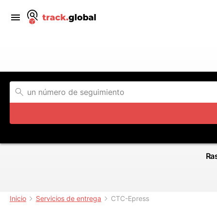
Ras
Inicio
Servicios de entrega
CTC-Epress