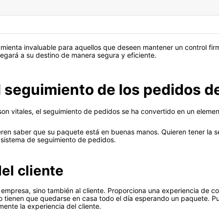
ramienta invaluable para aquellos que deseen mantener un control fir
egará a su destino de manera segura y eficiente.
el seguimiento de los pedidos 
son vitales, el seguimiento de pedidos se ha convertido en un elemen
eren saber que su paquete está en buenas manos. Quieren tener la s
n sistema de seguimiento de pedidos.
el cliente
a empresa, sino también al cliente. Proporciona una experiencia de c
No tienen que quedarse en casa todo el día esperando un paquete. 
ente la experiencia del cliente.