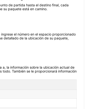
unto de partida hasta el destino final, cada
que su paquete está en camino.
e ingrese el número en el espacio proporcionado
se detallado de la ubicación de su paquete,
ta a, la información sobre la ubicación actual de
es todo. También se le proporcionará información