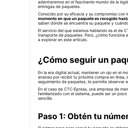
adentraremos en el fascinante mundo de la logí
entregas de paquetes.
Conocido por su eficacia y su compromiso con lo
momento en que un paquete es recogido hasta q
saben dónde se encuentra su paquete y cuándo 
El servicio del que estamos hablando es el de 
transporte de paquetes.
Pero, ¿cómo funciona e
a explorar en este artículo.
¿Cómo seguir un paq
En la era digital actual, mantener un ojo en el
ansioso por recibir tu próxima compra en línea
seguimiento de paquetes, te permite observar el
En el caso de CTC-Epress, una empresa de mensaj
familiarizado con el sistema, puede ser un poc
sencilla.
Paso 1: Obtén tu númer
El primer paso para seguir tu paquete es obtene