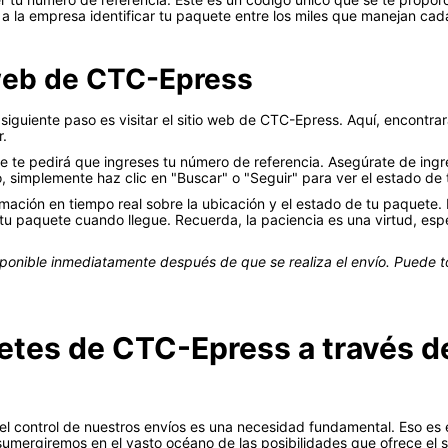
a la empresa identificar tu paquete entre los miles que manejan cada
o web de CTC-Epress
siguiente paso es visitar el sitio web de CTC-Epress. Aquí, encontra
r.
e te pedirá que ingreses tu número de referencia. Asegúrate de ing
 simplemente haz clic en "Buscar" o "Seguir" para ver el estado de
mación en tiempo real sobre la ubicación y el estado de tu paquete. 
 tu paquete cuando llegue. Recuerda, la paciencia es una virtud, es
sponible inmediatamente después de que se realiza el envío. Puede 
tes de CTC-Epress a través de
l control de nuestros envíos es una necesidad fundamental. Eso es
 sumergiremos en el vasto océano de las posibilidades que ofrece el se