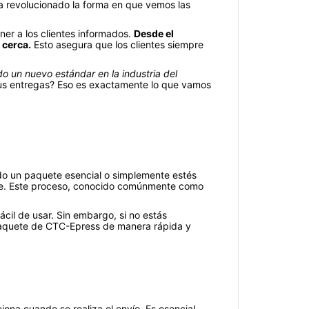
ha revolucionado la forma en que vemos las
ner a los clientes informados.
Desde el
 cerca.
Esto asegura que los clientes siempre
o un nuevo estándar en la industria del
tus entregas? Eso es exactamente lo que vamos
ndo un paquete esencial o simplemente estés
able. Este proceso, conocido comúnmente como
cil de usar. Sin embargo, si no estás
n paquete de CTC-Epress de manera rápida y
iona cuando se realiza el envío. Es esencial