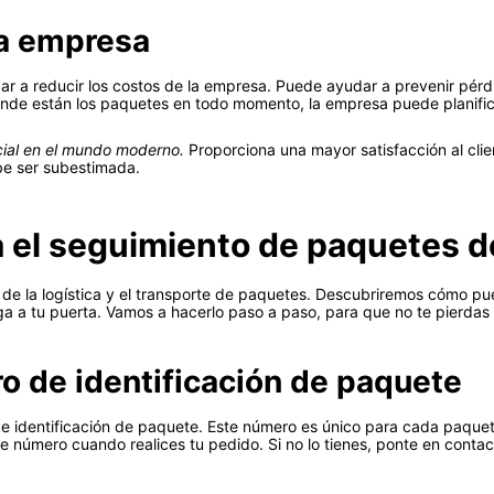
la empresa
r a reducir los costos de la empresa. Puede ayudar a prevenir pér
dónde están los paquetes en todo momento, la empresa puede planific
cial en el mundo moderno.
Proporciona una mayor satisfacción al clie
be ser subestimada.
a el seguimiento de paquetes 
de la logística y el transporte de paquetes. Descubriremos cómo pu
a a tu puerta. Vamos a hacerlo paso a paso, para que no te pierdas 
o de identificación de paquete
 identificación de paquete. Este número es único para cada paquete
número cuando realices tu pedido. Si no lo tienes, ponte en contacto