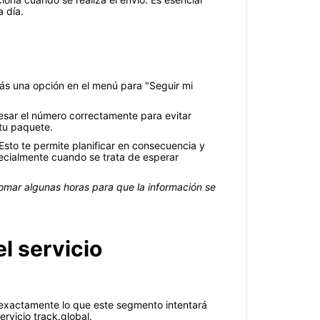
 día.
rás una opción en el menú para "Seguir mi
resar el número correctamente para evitar
 tu paquete.
Esto te permite planificar en consecuencia y
pecialmente cuando se trata de esperar
tomar algunas horas para que la información se
l servicio
 exactamente lo que este segmento intentará
rvicio track.global.