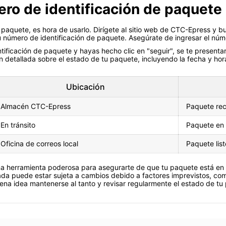
ero de identificación de paquete
 paquete, es hora de usarlo. Dirígete al sitio web de CTC-Epress y bu
número de identificación de paquete. Asegúrate de ingresar el núme
ificación de paquete y hayas hecho clic en "seguir", se te presenta
n detallada sobre el estado de tu paquete, incluyendo la fecha y hor
Ubicación
Almacén CTC-Epress
Paquete rec
En tránsito
Paquete en
Oficina de correos local
Paquete lis
a herramienta poderosa para asegurarte de que tu paquete está en
ada puede estar sujeta a cambios debido a factores imprevistos, como
uena idea mantenerse al tanto y revisar regularmente el estado de tu