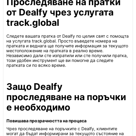
Проследяване на пратки
от Dealfy чрез услугата
track.global
Следете вашата пратка от Dealfy по целия свят с помощта
на услугата track.global. Просто въведете номера на
пратката и веднага ще получите информация за текущото
местоположение на пратката в реално време.
Независимо дали сте изпратили или сте получили пратка,
този удобен инструмент ще ви помогне да следите
пратката си по всяко време.
Защо Dealfy
проследяване на поръчки
е необходимо
Повишава прозрачността на процеса
Чрез проследяване на поръчките с Dealfy, клиентите
могат да бъдат информирани за текущото състояние на