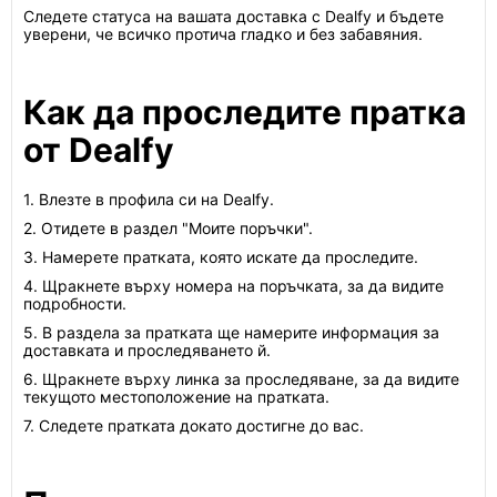
Следете статуса на вашата доставка с Dealfy и бъдете
уверени, че всичко протича гладко и без забавяния.
Как да проследите пратка
от Dealfy
1. Влезте в профила си на Dealfy.
2. Отидете в раздел "Моите поръчки".
3. Намерете пратката, която искате да проследите.
4. Щракнете върху номера на поръчката, за да видите
подробности.
5. В раздела за пратката ще намерите информация за
доставката и проследяването й.
6. Щракнете върху линка за проследяване, за да видите
текущото местоположение на пратката.
7. Следете пратката докато достигне до вас.