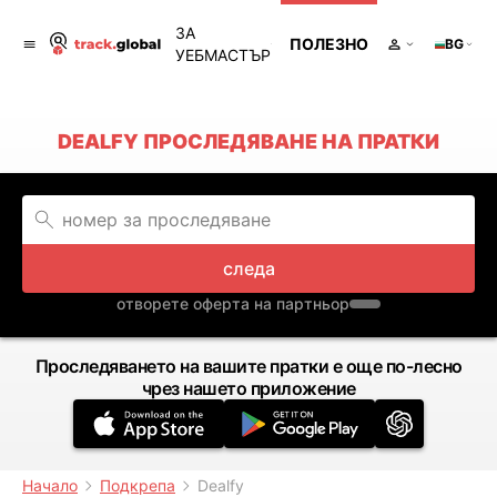
ЗА
ПОЛЕЗНО
BG
УЕБМАСТЪР
DEALFY ПРОСЛЕДЯВАНЕ НА ПРАТКИ
следа
отворете оферта на партньор
Проследяването на вашите пратки е още по-лесно
чрез нашето приложение
Начало
Подкрепа
Dealfy