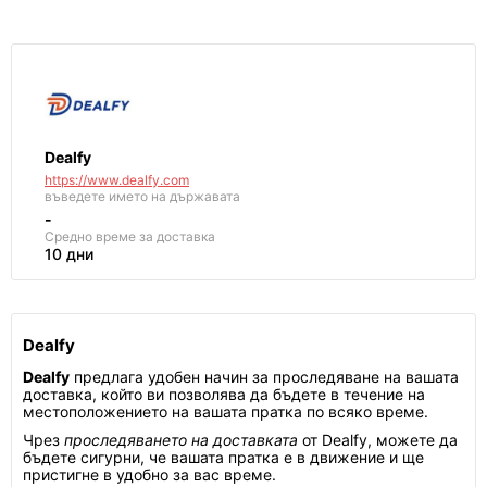
Dealfy
https://www.dealfy.com
въведете името на държавата
-
Средно време за доставка
10 дни
Dealfy
Dealfy
предлага удобен начин за проследяване на вашата
доставка, който ви позволява да бъдете в течение на
местоположението на вашата пратка по всяко време.
Чрез
проследяването на доставката
от Dealfy, можете да
бъдете сигурни, че вашата пратка е в движение и ще
пристигне в удобно за вас време.