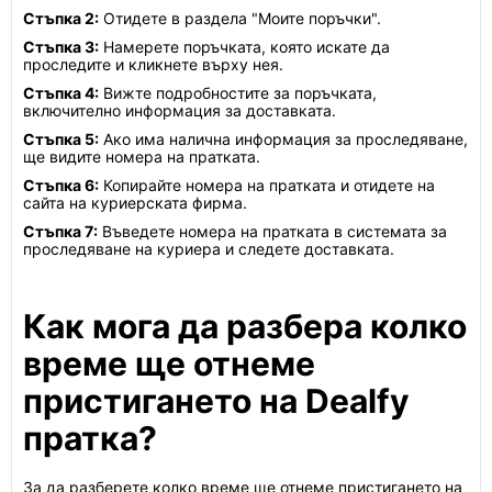
Стъпка 2:
Отидете в раздела "Моите поръчки".
Стъпка 3:
Намерете поръчката, която искате да
проследите и кликнете върху нея.
Стъпка 4:
Вижте подробностите за поръчката,
включително информация за доставката.
Стъпка 5:
Ако има налична информация за проследяване,
ще видите номера на пратката.
Стъпка 6:
Копирайте номера на пратката и отидете на
сайта на куриерската фирма.
Стъпка 7:
Въведете номера на пратката в системата за
проследяване на куриера и следете доставката.
Как мога да разбера колко
време ще отнеме
пристигането на Dealfy
пратка?
За да разберете колко време ще отнеме пристигането на