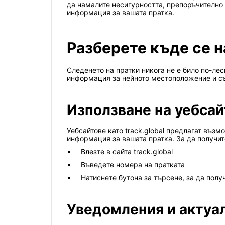
да намалите несигурността, препоръчително
информация за вашата пратка.
Разберете къде се н
Следенето на пратки никога не е било по-ле
информация за нейното местоположение и с
Използване на уебсай
Уебсайтове като track.global предлагат възм
информация за вашата пратка. За да получит
Влезте в сайта track.global
Въведете номера на пратката
Натиснете бутона за търсене, за да пол
Уведомления и актуа