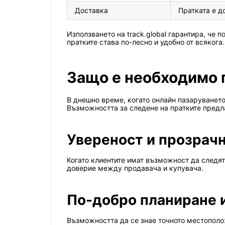
Доставка
Пратката е д
Използването на track.global гарантира, че 
пратките става по-лесно и удобно от всякога.
Защо е необходимо 
В днешно време, когато онлайн пазаруването
Възможността за следене на пратките предл
Увереност и прозрач
Когато клиентите имат възможност да следят
доверие между продавача и купувача.
По-добро планиране 
Възможността да се знае точното местополож