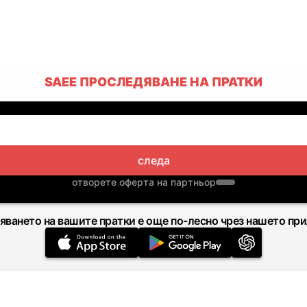
SAEE ПРОСЛЕДЯВАНЕ НА ПРАТКИ
следа
отворете оферта на партньор
яването на вашите пратки е още по-лесно чрез нашето пр