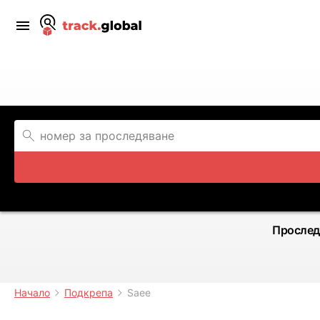
Прослед
Начало
Подкрепа
Saee