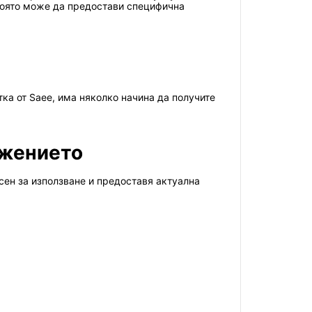
 която може да предостави специфична
тка от Saee, има няколко начина да получите
ожението
есен за използване и предоставя актуална