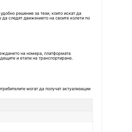
удобно решение за тези, които искат да
е да следят движението на своите колети по
ъвеждането на номера, платформата
дещите и етапи на транспортиране.
отребителите могат да получат актуализации