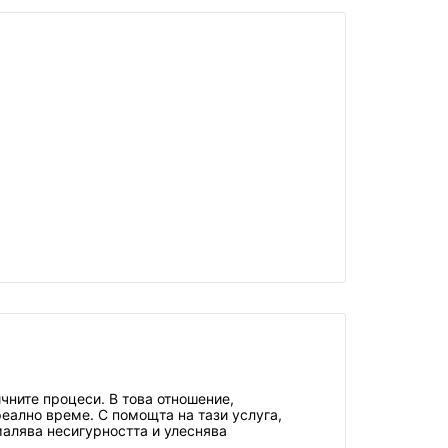
ните процеси. В това отношение,
реално време. С помощта на тази услуга,
малява несигурността и улеснява