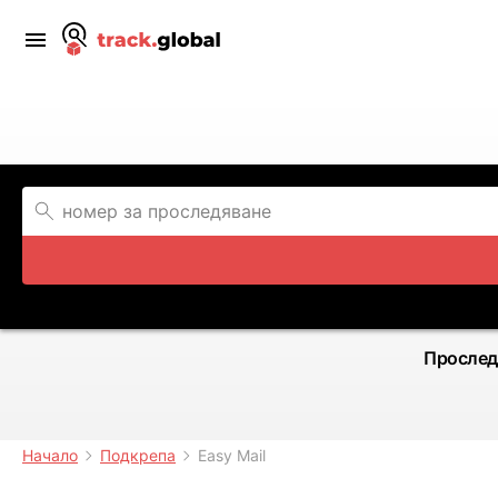
Прослед
Начало
Подкрепа
Easy Mail