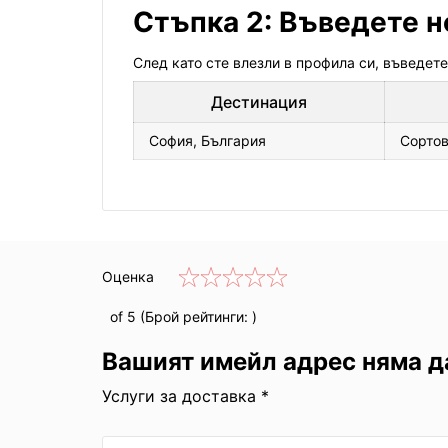
Стъпка 2: Въведете н
След като сте влезли в профила си, въведете
Дестинация
София, България
Сорто
Оценка
of 5 (Брой рейтинги:
)
Вашият имейл адрес няма д
Услуги за доставка *