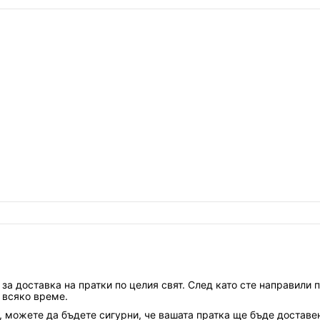
за доставка на пратки по целия свят. След като сте направили 
 всяко време.
l, можете да бъдете сигурни, че вашата пратка ще бъде доставен