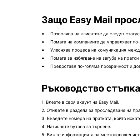
Защо Easy Mail прос
Позволява на клиентите да следят статус
Помага на компаниите да управляват по-
Улеснява процеса на комуникация между
Помага за избягване на загуба на пратки
Предоставя по-голяма прозрачност и до
Ръководство стъпка 
1. Влезте в своя акаунт на Easy Mail.
2. Отидете в раздела за проследяване на пра
3. Въведете номера на пратката, който искат
4. Натиснете бутона за търсене.
5. Вижте информацията за местоположението