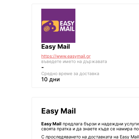
Easy Mail
https://www.easymail.gr
въведете името на държавата
-
Средно време за доставка
10 дни
Easy Mail
Easy Mail
предлага бързи и надеждни услуги 
своята пратка и да знаете къде се намира по
С
проследяването на доставката
на Easy Mai