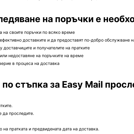
ледяване на поръчки е необх
а на своите поръчки по всяко време
ефективно доставките и да предоставят по-добро обслужване н
 доставчиците и получателите на пратките
 или недоставяне на поръчките на време
верие в процеса на доставка
по стъпка за Easy Mail прос
тките.
е да проследите.
 на пратката и предвидената дата на доставка.