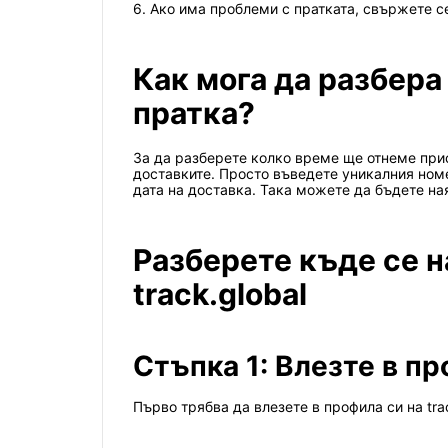
6. Ако има проблеми с пратката, свържете с
Как мога да разбера
пратка?
За да разберете колко време ще отнеме прис
доставките. Просто въведете уникалния ном
дата на доставка. Така можете да бъдете ная
Разберете къде се н
track.global
Стъпка 1: Влезте в п
Първо трябва да влезете в профила си на tra