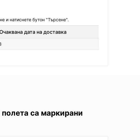
не и натиснете бутон "Търсене".
Очаквана дата на доставка
3
 полета са маркирани