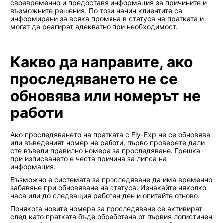
своевременно и предоставя информация за причините и
възможните решения. По този начин клиентите са
информирани за всяка промяна в статуса на пратката и
могат да реагират адекватно при необходимост.
Какво да направите, ако
проследяването не се
обновява или номерът не
работи
Ако проследяването на пратката с Fly-Exp не се обновява
или въведеният номер не работи, първо проверете дали
сте въвели правилно номера за проследяване. Грешка
при изписването е честа причина за липса на
информация.
Възможно е системата за проследяване да има временно
забавяне при обновяване на статуса. Изчакайте няколко
часа или до следващия работен ден и опитайте отново.
Понякога новите номера за проследяване се активират
след като пратката бъде обработена от първия логистичен