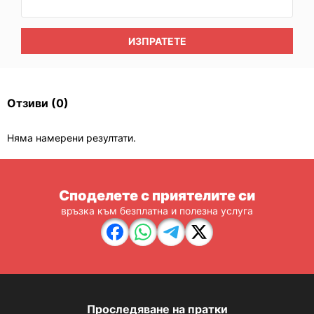
ИЗПРАТЕТЕ
Отзиви
(0)
Няма намерени резултати.
Споделете с приятелите си
връзка към безплатна и полезна услуга
Проследяване на пратки