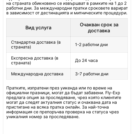
на страната обикновено се извършват в рамките на 1 до 2
работни дни. За международни пратки сроковете варират
в зависимост от дестинацията и митническите процедури.
Очакван срок за
Вид услуга
доставка
Стандартна доставка (в
1-2 работни дни
страната)
Експресна доставка (в
До 24 часа
страната)
Международна доставка
3-7 работни дни
Пратките, изпратени през уикенда или по време на
официални празници, могат да бъдат забавени. Fly-Exp
предлага опция за проследяване, чрез която клиентите
могат да следят актуалния статус и очаквана дата на
пристигане на всяка пратка онлайн. За най-точна
информация се препоръчва проверка на статуса чрез
уникалния номер за проследяване.