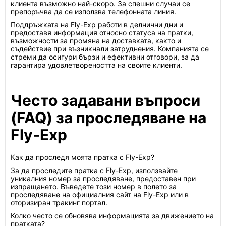
клиента възможно най-скоро. За спешни случаи се
препоръчва да се използва телефонната линия.
Поддръжката на Fly-Exp работи в делнични дни и
предоставя информация относно статуса на пратки,
възможности за промяна на доставката, както и
съдействие при възникнали затруднения. Компанията се
стреми да осигури бързи и ефективни отговори, за да
гарантира удовлетвореността на своите клиенти.
Често задавани въпроси
(FAQ) за проследяване на
Fly-Exp
Как да проследя моята пратка с Fly-Exp?
За да проследите пратка с Fly-Exp, използвайте
уникалния номер за проследяване, предоставен при
изпращането. Въведете този номер в полето за
проследяване на официалния сайт на Fly-Exp или в
оторизиран тракинг портал.
Колко често се обновява информацията за движението на
пратката?