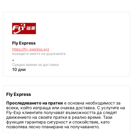
Fly Express
https://fly-express.xyz
въведете името на държавата
-
Средно време за доставка
10 дни
Fly Express
Проследяването на пратки
е основна необходимост за
всеки, който изпраща или очаква доставка. С услугите на
Fly-Exp клиентите получават възможността да следят
движението на своите пратки в реално време. Тази
функция гарантира сигурност и спокойствие, като
позволява лесно планиране на получаването.