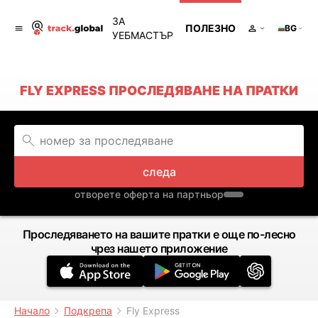
ЗА
ПОЛЕЗНО
BG
УЕБМАСТЪР
FLY EXPRESS ПРОСЛЕДЯВАНЕ НА ПРАТКИ
следа
отворете оферта на партньор
Проследяването на вашите пратки е още по-лесно
чрез нашето приложение
Начало
Подкрепа
Fly Express