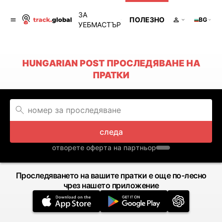
ЗА
ПОЛЕЗНО
BG
УЕБМАСТЪР
HUNGARIAN POST ПРОСЛЕДЯВАНЕ НА
ПРАТКИ
следа
отворете оферта на партньор
Проследяването на вашите пратки е още по-лесно
чрез нашето приложение