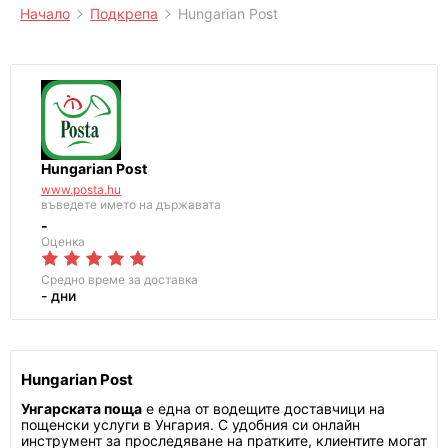
Начало
Подкрепа
Hungarian Post
Hungarian Post
www.posta.hu
въведете името на държавата
-
Оценка
Средно време за доставка
- дни
Hungarian Post
Унгарската поща
е една от водещите доставчици на
пощенски услуги в Унгария. С удобния си онлайн
инструмент за проследяване на пратките, клиентите могат