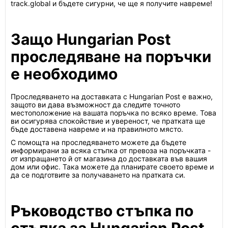
track.global и бъдете сигурни, че ще я получите навреме!
Защо Hungarian Post
проследяване на поръчки
е необходимо
Проследяването на доставката с Hungarian Post е важно,
защото ви дава възможност да следите точното
местоположение на вашата поръчка по всяко време. Това
ви осигурява спокойствие и увереност, че пратката ще
бъде доставена навреме и на правилното място.
С помощта на проследяването можете да бъдете
информирани за всяка стъпка от превоза на поръчката -
от изпращането й от магазина до доставката във вашия
дом или офис. Така можете да планирате своето време и
да се подготвите за получаването на пратката си.
Ръководство стъпка по