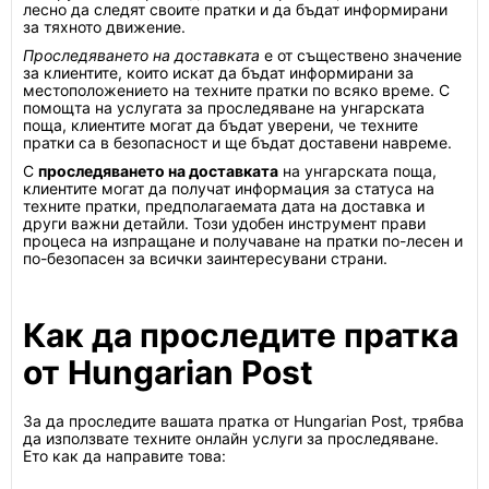
лесно да следят своите пратки и да бъдат информирани
за тяхното движение.
Проследяването на доставката
е от съществено значение
за клиентите, които искат да бъдат информирани за
местоположението на техните пратки по всяко време. С
помощта на услугата за проследяване на унгарската
поща, клиентите могат да бъдат уверени, че техните
пратки са в безопасност и ще бъдат доставени навреме.
С
проследяването на доставката
на унгарската поща,
клиентите могат да получат информация за статуса на
техните пратки, предполагаемата дата на доставка и
други важни детайли. Този удобен инструмент прави
процеса на изпращане и получаване на пратки по-лесен и
по-безопасен за всички заинтересувани страни.
Как да проследите пратка
от Hungarian Post
За да проследите вашата пратка от Hungarian Post, трябва
да използвате техните онлайн услуги за проследяване.
Ето как да направите това: