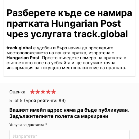
Разберете къде се намира
пратката Hungarian Post
чрез услугата track.global
track.global
е удобен и бърз начин да проследите
местоположението на вашата пратка, изпратена с
Hungarian Post
. Просто въведете номера на пратката в
съответното поле на уебсайта и ще получите точна
информация за текущото местоположение на пратката.
Оценка
5
of 5 (Брой рейтинги:
89
)
Вашият имейл адрес няма да бъде публикуван.
Задължителните полета са маркирани
Услуги за доставка *