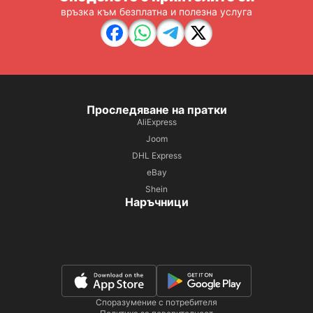
връзка към безплатна и полезна услуга
Проследяване на пратки
AliExpress
Joom
DHL Express
eBay
Shein
Наръчници
Споразумение с потребителя