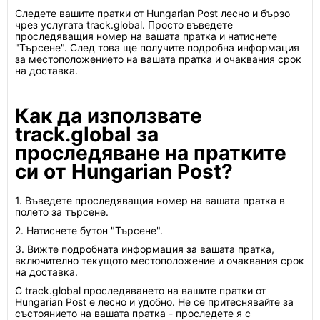
Следете вашите пратки от Hungarian Post лесно и бързо
чрез услугата track.global. Просто въведете
проследяващия номер на вашата пратка и натиснете
"Търсене". След това ще получите подробна информация
за местоположението на вашата пратка и очаквания срок
на доставка.
Как да използвате
track.global за
проследяване на пратките
си от Hungarian Post?
1. Въведете проследяващия номер на вашата пратка в
полето за търсене.
2. Натиснете бутон "Търсене".
3. Вижте подробната информация за вашата пратка,
включително текущото местоположение и очаквания срок
на доставка.
С track.global проследяването на вашите пратки от
Hungarian Post е лесно и удобно. Не се притеснявайте за
състоянието на вашата пратка - проследете я с