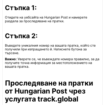
Стъпка 1:
Отидете на уебсайта на Hungarian Post и намерете
раздела за проследяване на пратки.
Стъпка 2:
Въведете уникалния номер на вашата пратка, който сте
получили при изпращането й. Натиснете бутона за
търсене.
Важно:
Уверете се, че въвеждате номера правилно, за да
получите точна информация за местоположението на
вашата пратка.
Проследяване на пратки
от Hungarian Post чрез
услугата track.global