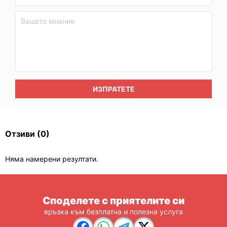
ИЗПРАТЕТЕ
Отзиви
(0)
Няма намерени резултати.
Споделете с приятелите си
връзка към безплатна и полезна услуга