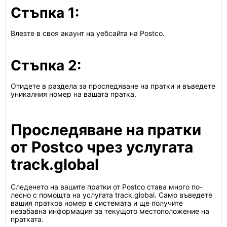
Стъпка 1:
Влезте в своя акаунт на уебсайта на Postco.
Стъпка 2:
Отидете в раздела за проследяване на пратки и въведете
уникалния номер на вашата пратка.
Проследяване на пратки
от Postco чрез услугата
track.global
Следенето на вашите пратки от Postco става много по-
лесно с помощта на услугата track.global. Само въведете
вашия пратков номер в системата и ще получите
незабавна информация за текущото местоположение на
пратката.