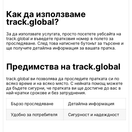
Как да използваме
track.global?
За да използвате услугата, просто посетете уебсайта на
track.global и въведете пратковия номер в полето за
проследяване. След това натиснете бутонът за търсене и
ще получите детайлна информация за вашата пратка.
Предимства на track.global
track.global ви позволява да проследите пратката си по
всяко време и на всяко място. С нейната помощ можете
да бъдете сигурни, че пратката ви ще достигне до вас в
най-кратки срокове и без затруднения.
Бързо проследяване
Детайлна информация
Удобно за потребителя
Сигурност и надеждност