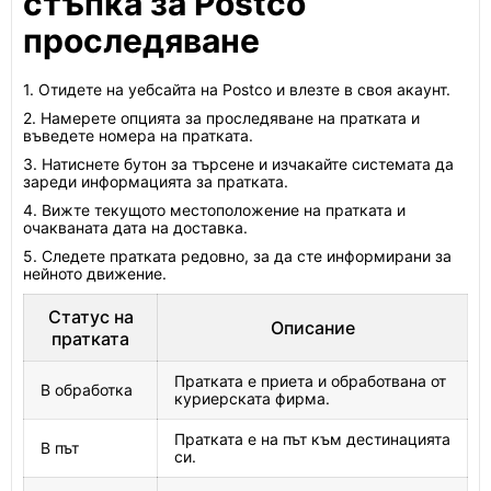
стъпка за Postco
проследяване
1. Отидете на уебсайта на Postco и влезте в своя акаунт.
2. Намерете опцията за проследяване на пратката и
въведете номера на пратката.
3. Натиснете бутон за търсене и изчакайте системата да
зареди информацията за пратката.
4. Вижте текущото местоположение на пратката и
очакваната дата на доставка.
5. Следете пратката редовно, за да сте информирани за
нейното движение.
Статус на
Описание
пратката
Пратката е приета и обработвана от
В обработка
куриерската фирма.
Пратката е на път към дестинацията
В път
си.