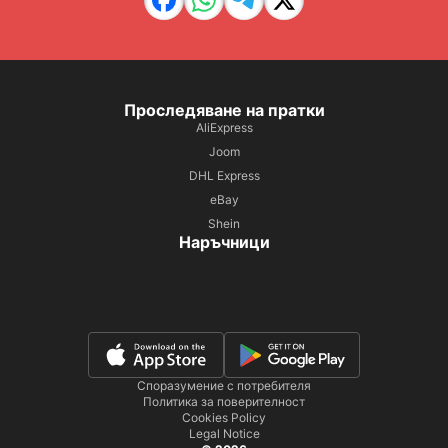
Проследяване на пратки
AliExpress
Joom
DHL Express
eBay
Shein
Наръчници
Споразумение с потребителя
Политика за поверителност
Cookies Policy
Legal Notice