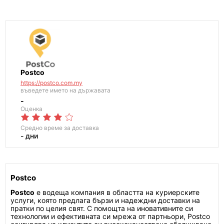
Postco
https://postco.com.my
въведете името на държавата
-
Оценка
Средно време за доставка
- дни
Postco
Postco
е водеща компания в областта на куриерските
услуги, която предлага бързи и надеждни доставки на
пратки по целия свят. С помощта на иновативните си
технологии и ефективната си мрежа от партньори, Postco