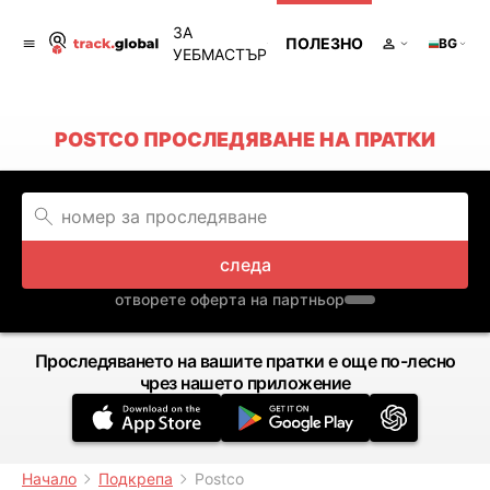
ЗА
ПОЛЕЗНО
BG
УЕБМАСТЪР
POSTCO ПРОСЛЕДЯВАНЕ НА ПРАТКИ
следа
отворете оферта на партньор
Проследяването на вашите пратки е още по-лесно
чрез нашето приложение
Начало
Подкрепа
Postco