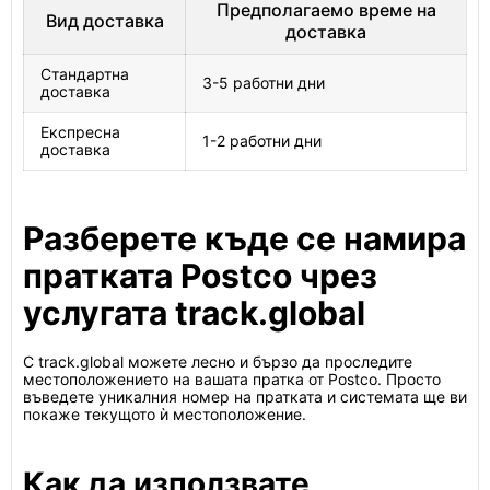
Предполагаемо време на
Вид доставка
доставка
Стандартна
3-5 работни дни
доставка
Експресна
1-2 работни дни
доставка
Разберете къде се намира
пратката Postco чрез
услугата track.global
С track.global можете лесно и бързо да проследите
местоположението на вашата пратка от Postco. Просто
въведете уникалния номер на пратката и системата ще ви
покаже текущото ѝ местоположение.
Как да използвате