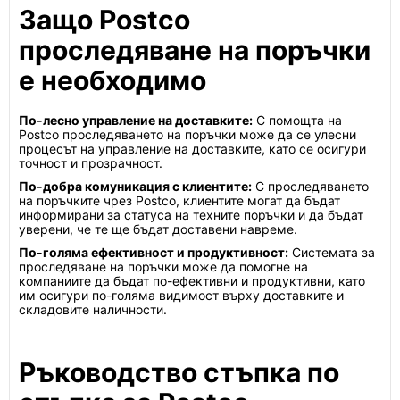
Защо Postco
проследяване на поръчки
е необходимо
По-лесно управление на доставките:
С помощта на
Postco проследяването на поръчки може да се улесни
процесът на управление на доставките, като се осигури
точност и прозрачност.
По-добра комуникация с клиентите:
С проследяването
на поръчките чрез Postco, клиентите могат да бъдат
информирани за статуса на техните поръчки и да бъдат
уверени, че те ще бъдат доставени навреме.
По-голяма ефективност и продуктивност:
Системата за
проследяване на поръчки може да помогне на
компаниите да бъдат по-ефективни и продуктивни, като
им осигури по-голяма видимост върху доставките и
складовите наличности.
Ръководство стъпка по