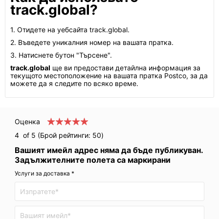
track.global?
1. Отидете на уебсайта track.global.
2. Въведете уникалния номер на вашата пратка.
3. Натиснете бутон "Търсене".
track.global
ще ви предостави детайлна информация за
текущото местоположение на вашата пратка Postco, за да
можете да я следите по всяко време.
Оценка
4
of 5 (Брой рейтинги:
50
)
Вашият имейл адрес няма да бъде публикуван.
Задължителните полета са маркирани
Услуги за доставка *