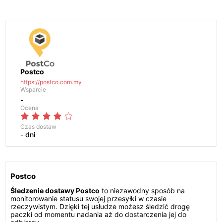
Postco
https://postco.com.my
Wsparcie
-
Ocena
Czas dostaw
- dni
Postco
Śledzenie dostawy Postco
to niezawodny sposób na
monitorowanie statusu swojej przesyłki w czasie
rzeczywistym. Dzięki tej usłudze możesz śledzić drogę
paczki od momentu nadania aż do dostarczenia jej do