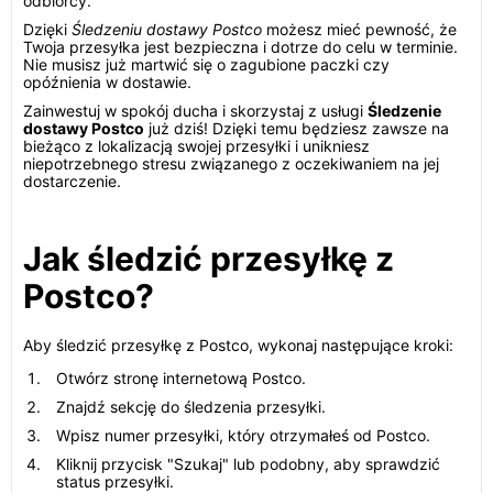
odbiorcy.
Dzięki
Śledzeniu dostawy Postco
możesz mieć pewność, że
Twoja przesyłka jest bezpieczna i dotrze do celu w terminie.
Nie musisz już martwić się o zagubione paczki czy
opóźnienia w dostawie.
Zainwestuj w spokój ducha i skorzystaj z usługi
Śledzenie
dostawy Postco
już dziś! Dzięki temu będziesz zawsze na
bieżąco z lokalizacją swojej przesyłki i unikniesz
niepotrzebnego stresu związanego z oczekiwaniem na jej
dostarczenie.
Jak śledzić przesyłkę z
Postco?
Aby śledzić przesyłkę z Postco, wykonaj następujące kroki:
Otwórz stronę internetową Postco.
Znajdź sekcję do śledzenia przesyłki.
Wpisz numer przesyłki, który otrzymałeś od Postco.
Kliknij przycisk "Szukaj" lub podobny, aby sprawdzić
status przesyłki.