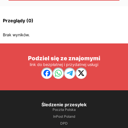
Przeglądy
(0)
Brak wyników.
Podziel się ze znajomymi
link do bezpłatnej i przydatnej usługi
Śledzenie przesyłek
Poczta Polska
InPost Poland
DPD