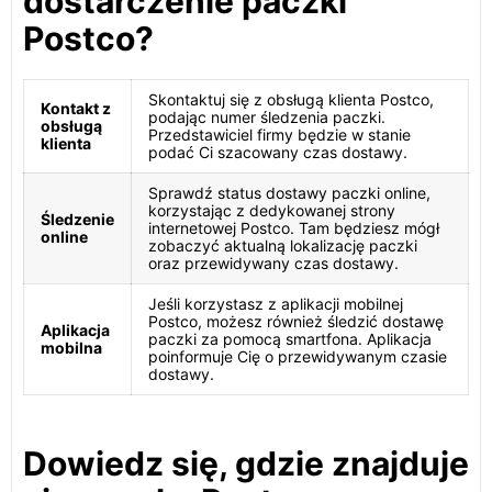
dostarczenie paczki
Postco?
Skontaktuj się z obsługą klienta Postco,
Kontakt z
podając numer śledzenia paczki.
obsługą
Przedstawiciel firmy będzie w stanie
klienta
podać Ci szacowany czas dostawy.
Sprawdź status dostawy paczki online,
korzystając z dedykowanej strony
Śledzenie
internetowej Postco. Tam będziesz mógł
online
zobaczyć aktualną lokalizację paczki
oraz przewidywany czas dostawy.
Jeśli korzystasz z aplikacji mobilnej
Postco, możesz również śledzić dostawę
Aplikacja
paczki za pomocą smartfona. Aplikacja
mobilna
poinformuje Cię o przewidywanym czasie
dostawy.
Dowiedz się, gdzie znajduje