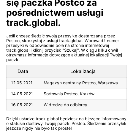
się paczka Postco za
pośrednictwem usługi
track.global.
Jeśli chcesz śledzić swoją przesyłkę dostarczaną przez
Postco, skorzystaj z usługi track.global. Wprowadź numer
przesyłki w odpowiednie pole na stronie internetowej
track.global i kliknij przycisk "Szukaj". W ciągu kilku chwil
otrzymasz informacje dotyczące aktualnej lokalizacji Twojej
paczki.
Data
Lokalizacja
12.05.2021
Magazyn centralny Postco, Warszawa
14.05.2021
Sortownia Postco, Kraków
16.05.2021
W drodze do odbiorcy
Dzięki usłudze track.global będziesz na bieżąco informowany
o statusie dostawy Twojej paczki Postco. Śledzenie przesyłek
jeszcze nigdy nie było tak proste!