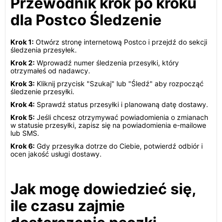
Przewodnik krok po kroku
dla Postco Śledzenie
Krok 1:
Otwórz stronę internetową Postco i przejdź do sekcji
śledzenia przesyłek.
Krok 2:
Wprowadź numer śledzenia przesyłki, który
otrzymałeś od nadawcy.
Krok 3:
Kliknij przycisk "Szukaj" lub "Śledź" aby rozpocząć
śledzenie przesyłki.
Krok 4:
Sprawdź status przesyłki i planowaną datę dostawy.
Krok 5:
Jeśli chcesz otrzymywać powiadomienia o zmianach
w statusie przesyłki, zapisz się na powiadomienia e-mailowe
lub SMS.
Krok 6:
Gdy przesyłka dotrze do Ciebie, potwierdź odbiór i
ocen jakość usługi dostawy.
Jak mogę dowiedzieć się,
ile czasu zajmie