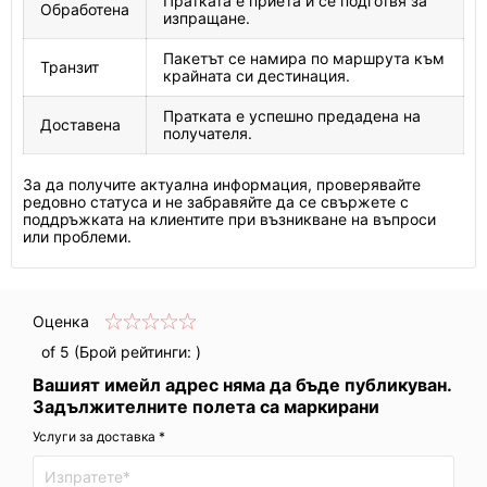
Пратката е приета и се подготвя за
Обработена
изпращане.
Пакетът се намира по маршрута към
Транзит
крайната си дестинация.
Пратката е успешно предадена на
Доставена
получателя.
За да получите актуална информация, проверявайте
редовно статуса и не забравяйте да се свържете с
поддръжката на клиентите при възникване на въпроси
или проблеми.
Оценка
of 5 (Брой рейтинги:
)
Вашият имейл адрес няма да бъде публикуван.
Задължителните полета са маркирани
Услуги за доставка *