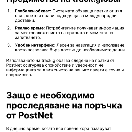
Глобален обхват:
Системата обхваща пратки от цял
свят, което я прави подходяща за международни
доставки.
Реално време:
Потребителите получават информация
за местоположението на пратката в момента на
запитването.
Удобен интерфейс:
Лесен за навигация и използване,
което позволява бърз достъп до необходимите данни.
Използването на track.global за следене на пратки от
PostNet осигурява спокойствие и увереност, че
информацията за движението на вашите пакети е точна и
навременна.
Защо е необходимо
проследяване на поръчка
от PostNet
В днешно време, когато все повече хора пазаруват