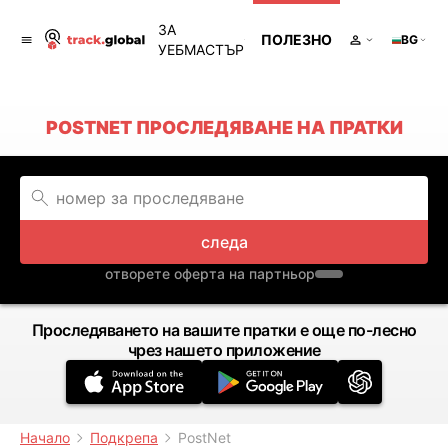
ЗА
ПОЛЕЗНО
BG
УЕБМАСТЪР
POSTNET ПРОСЛЕДЯВАНЕ НА ПРАТКИ
следа
отворете оферта на партньор
Проследяването на вашите пратки е още по-лесно
чрез нашето приложение
Начало
Подкрепа
PostNet