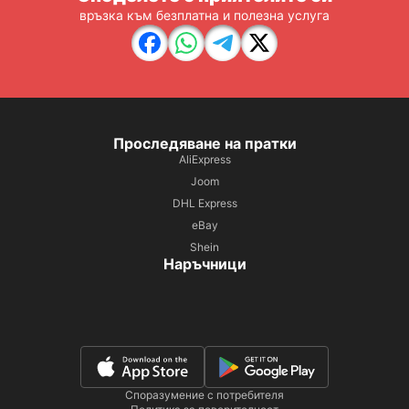
връзка към безплатна и полезна услуга
Проследяване на пратки
AliExpress
Joom
DHL Express
eBay
Shein
Наръчници
Споразумение с потребителя