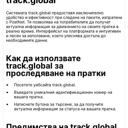
track.global
Системата track.global предоставя изключително
удобство и ефективност при следене на пакети, изпратени
с PostNet. Тя позволява на потребителите да получат
актуална информация за движението на своите пратки в
реално време. Интерфейсът на платформата е интуитивен
и лесен за използване, което улеснява достъпа до
необходимите данни.
Как да използвате
track.global за
проследяване на пратки
Посетете уебсайта track.global.
Въведете уникалния идентификационен номер на
вашата пратка.
Натиснете бутона за търсене, за да получите
актуална информация за статуса на вашата пратка.
Предимства на track.global