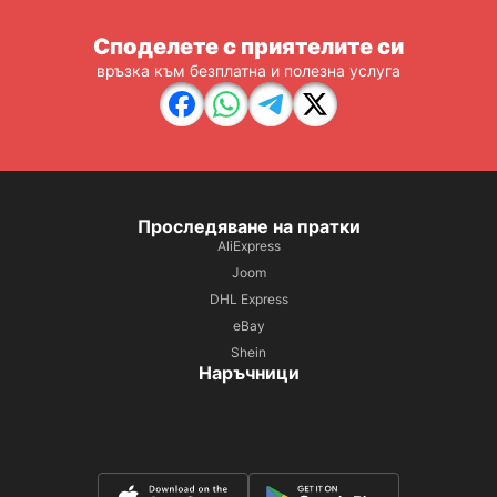
Споделете с приятелите си
връзка към безплатна и полезна услуга
Проследяване на пратки
AliExpress
Joom
DHL Express
eBay
Shein
Наръчници