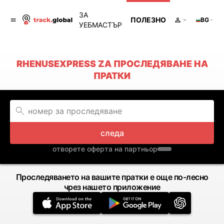
ЗА
ПОЛЕЗНО
BG
УЕБМАСТЪР
RHENUSEXPRESS ZA ПРОСЛЕДЯВАНЕ НА
ПРАТКИ
следа
отворете оферта на партньор
Проследяването на вашите пратки е още по-лесно
чрез нашето приложение