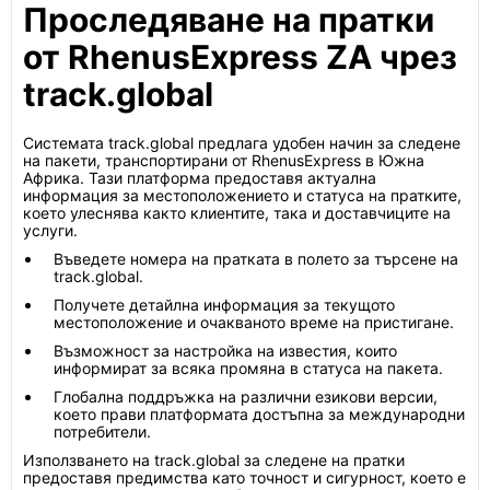
Проследяване на пратки
от RhenusExpress ZA чрез
track.global
Системата track.global предлага удобен начин за следене
на пакети, транспортирани от RhenusExpress в Южна
Африка. Тази платформа предоставя актуална
информация за местоположението и статуса на пратките,
което улеснява както клиентите, така и доставчиците на
услуги.
Въведете номера на пратката в полето за търсене на
track.global.
Получете детайлна информация за текущото
местоположение и очакваното време на пристигане.
Възможност за настройка на известия, които
информират за всяка промяна в статуса на пакета.
Глобална поддръжка на различни езикови версии,
което прави платформата достъпна за международни
потребители.
Използването на track.global за следене на пратки
предоставя предимства като точност и сигурност, което е