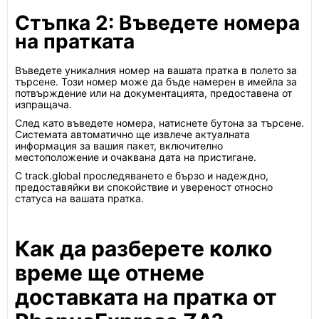
Стъпка 2: Въведете номера
на пратката
Въведете уникалния номер на вашата пратка в полето за
търсене. Този номер може да бъде намерен в имейла за
потвърждение или на документацията, предоставена от
изпращача.
След като въведете номера, натиснете бутона за търсене.
Системата автоматично ще извлече актуалната
информация за вашия пакет, включително
местоположение и очаквана дата на пристигане.
С track.global проследяването е бързо и надеждно,
предоставяйки ви спокойствие и увереност относно
статуса на вашата пратка.
Как да разберете колко
време ще отнеме
доставката на пратка от