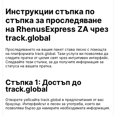
Инструкции стъпка по
стъпка за проследяване
на RhenusExpress ZA чрез
track.global
Проследяването на вашия пакет става лесно с помощта
на платформата track.global. Тази услуга ви позволява да
следите пратки от целия свят чрез интуитивен интерфейс.
Следвайте тези стъпки, за да получите информация за
статуса на вашата пратка.
Стъпка 1: Достъп до
track.global
Отворете уебсайта track.global в предпочитания от вас
браузър. Интерфейсът е лесен за употреба, което ви
позволява бързо да намерите необходимата информация.