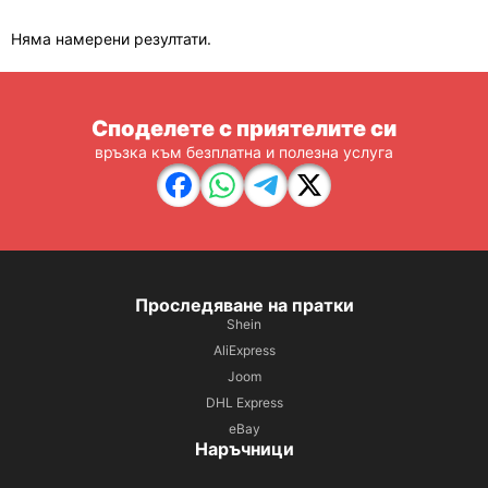
Няма намерени резултати.
Споделете с приятелите си
връзка към безплатна и полезна услуга
Проследяване на пратки
Shein
AliExpress
Joom
DHL Express
eBay
Наръчници