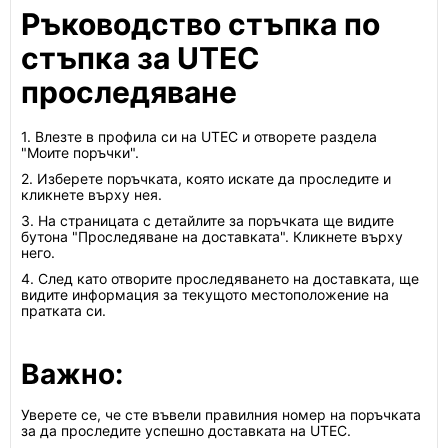
Ръководство стъпка по
стъпка за UTEC
проследяване
1. Влезте в профила си на UTEC и отворете раздела
"Моите поръчки".
2. Изберете поръчката, която искате да проследите и
кликнете върху нея.
3. На страницата с детайлите за поръчката ще видите
бутона "Проследяване на доставката". Кликнете върху
него.
4. След като отворите проследяването на доставката, ще
видите информация за текущото местоположение на
пратката си.
Важно:
Уверете се, че сте въвели правилния номер на поръчката
за да проследите успешно доставката на UTEC.