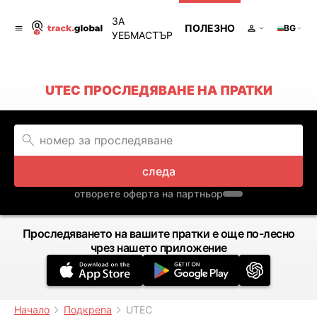
ЗА
ПОЛЕЗНО
BG
УЕБМАСТЪР
UTEC ПРОСЛЕДЯВАНЕ НА ПРАТКИ
следа
отворете оферта на партньор
Проследяването на вашите пратки е още по-лесно
чрез нашето приложение
Начало
Подкрепа
UTEC