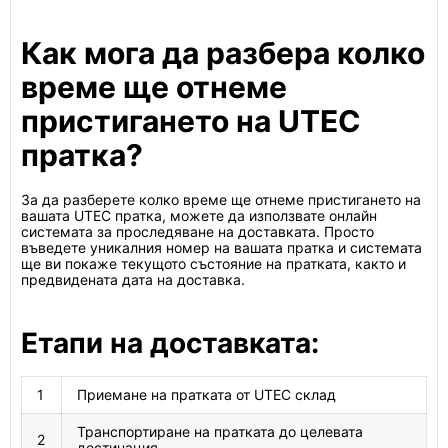
Как мога да разбера колко
време ще отнеме
пристигането на UTEC
пратка?
За да разберете колко време ще отнеме пристигането на
вашата UTEC пратка, можете да използвате онлайн
системата за проследяване на доставката. Просто
въведете уникалния номер на вашата пратка и системата
ще ви покаже текущото състояние на пратката, както и
предвидената дата на доставка.
Етапи на доставката:
1
Приемане на пратката от UTEC склад
Транспортиране на пратката до целевата
2
дестинация