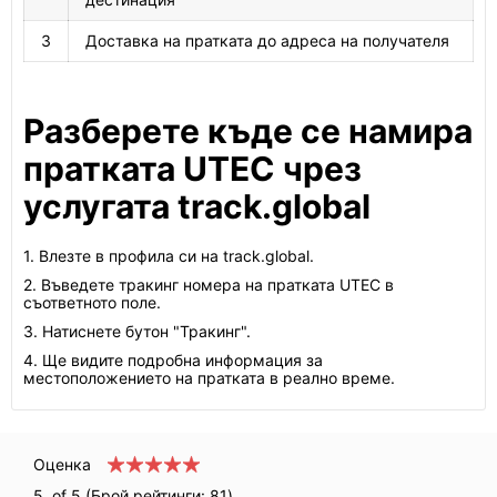
3
Доставка на пратката до адреса на получателя
Разберете къде се намира
пратката UTEC чрез
услугата track.global
1. Влезте в профила си на track.global.
2. Въведете тракинг номера на пратката UTEC в
съответното поле.
3. Натиснете бутон "Тракинг".
4. Ще видите подробна информация за
местоположението на пратката в реално време.
Оценка
5
of 5 (Брой рейтинги:
81
)