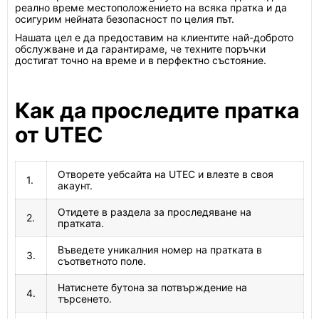
реално време местоположението на всяка пратка и да
осигурим нейната безопасност по целия път.
Нашата цел е да предоставим на клиентите най-доброто
обслужване и да гарантираме, че техните поръчки
достигат точно на време и в перфектно състояние.
Как да проследите пратка
от UTEC
Отворете уебсайта на UTEC и влезте в своя
1.
акаунт.
Отидете в раздела за проследяване на
2.
пратката.
Въведете уникалния номер на пратката в
3.
съответното поле.
Натиснете бутона за потвърждение на
4.
търсенето.