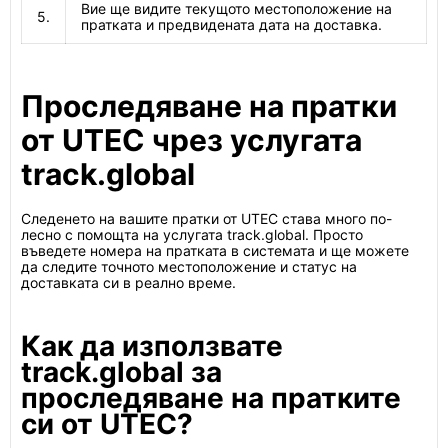
Вие ще видите текущото местоположение на
5.
пратката и предвидената дата на доставка.
Проследяване на пратки
от UTEC чрез услугата
track.global
Следенето на вашите пратки от UTEC става много по-
лесно с помощта на услугата track.global. Просто
въведете номера на пратката в системата и ще можете
да следите точното местоположение и статус на
доставката си в реално време.
Как да използвате
track.global за
проследяване на пратките
си от UTEC?