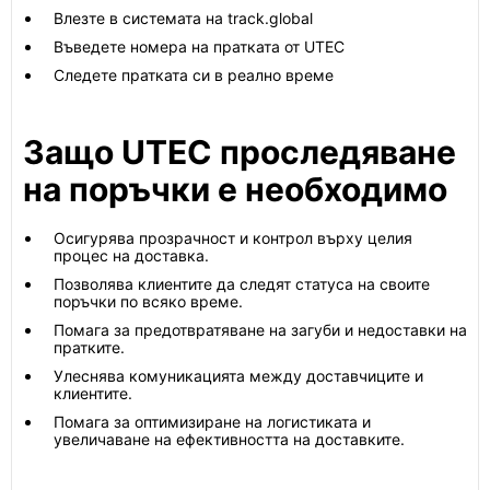
Влезте в системата на track.global
Въведете номера на пратката от UTEC
Следете пратката си в реално време
Защо UTEC проследяване
на поръчки е необходимо
Осигурява прозрачност и контрол върху целия
процес на доставка.
Позволява клиентите да следят статуса на своите
поръчки по всяко време.
Помага за предотвратяване на загуби и недоставки на
пратките.
Улеснява комуникацията между доставчиците и
клиентите.
Помага за оптимизиране на логистиката и
увеличаване на ефективността на доставките.