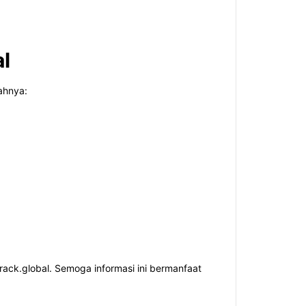
al
ahnya:
ack.global. Semoga informasi ini bermanfaat