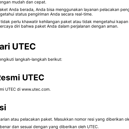
dengan mudah dan cepat.
 paket Anda berada, Anda bisa menggunakan layanan pelacakan pe
getahui status pengiriman Anda secara real-time.
tidak perlu khawatir kehilangan paket atau tidak mengetahui kapan
n percaya diri bahwa paket Anda dalam perjalanan dengan aman.
ari UTEC
gikuti langkah-langkah berikut:
 Resmi UTEC
smi UTEC di www.utec.com.
si
arian atau pelacakan paket. Masukkan nomor resi yang diberikan o
benar dan sesuai dengan yang diberikan oleh UTEC.