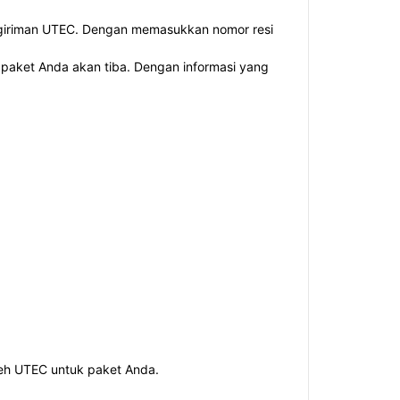
ngiriman UTEC. Dengan memasukkan nomor resi
 paket Anda akan tiba. Dengan informasi yang
leh UTEC untuk paket Anda.