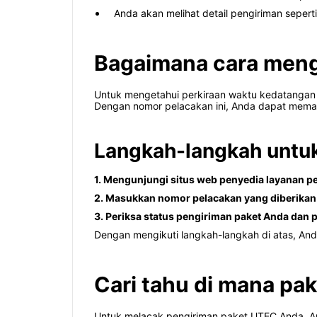
Anda akan melihat detail pengiriman seperti
Bagaimana cara meng
Untuk mengetahui perkiraan waktu kedatangan
Dengan nomor pelacakan ini, Anda dapat memant
Langkah-langkah untu
1. Mengunjungi situs web penyedia layanan p
2. Masukkan nomor pelacakan yang diberikan
3. Periksa status pengiriman paket Anda dan
Dengan mengikuti langkah-langkah di atas, An
Cari tahu di mana pak
Untuk melacak pengiriman paket UTEC Anda, A