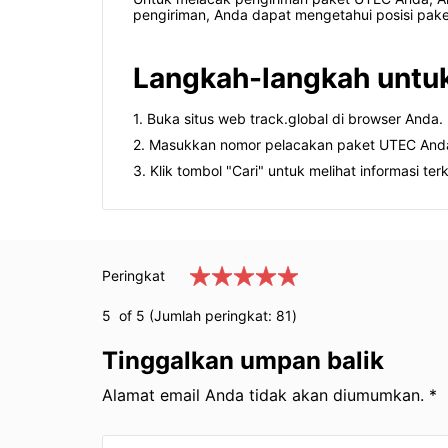
pengiriman, Anda dapat mengetahui posisi pake
Langkah-langkah untu
1. Buka situs web track.global di browser Anda.
2. Masukkan nomor pelacakan paket UTEC Anda
3. Klik tombol "Cari" untuk melihat informasi te
Peringkat
5
of 5 (Jumlah peringkat:
81
)
Tinggalkan umpan balik
Alamat email Anda tidak akan diumumkan. *