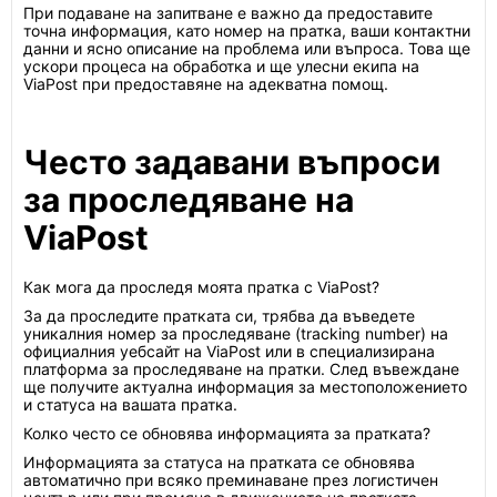
При подаване на запитване е важно да предоставите
точна информация, като номер на пратка, ваши контактни
данни и ясно описание на проблема или въпроса. Това ще
ускори процеса на обработка и ще улесни екипа на
ViaPost при предоставяне на адекватна помощ.
Често задавани въпроси
за проследяване на
ViaPost
Как мога да проследя моята пратка с ViaPost?
За да проследите пратката си, трябва да въведете
уникалния номер за проследяване (tracking number) на
официалния уебсайт на ViaPost или в специализирана
платформа за проследяване на пратки. След въвеждане
ще получите актуална информация за местоположението
и статуса на вашата пратка.
Колко често се обновява информацията за пратката?
Информацията за статуса на пратката се обновява
автоматично при всяко преминаване през логистичен