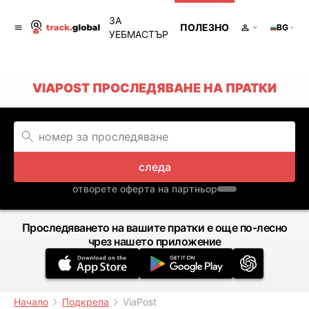
ЗА
ПОЛЕЗНО
BG
УЕБМАСТЪР
VIAPOST ПРОСЛЕДЯВАНЕ НА ПРАТКИ
следа
отворете оферта на партньор
Проследяването на вашите пратки е още по-лесно
чрез нашето приложение
Начало
Подкрепа
ViaPost