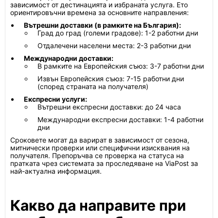
зависимост от дестинацията и избраната услуга. Ето
ориентировъчни времена за основните направления:
Вътрешни доставки (в рамките на България):
Град до град (големи градове): 1-2 работни дни
Отдалечени населени места: 2-3 работни дни
Международни доставки:
В рамките на Европейския съюз: 3-7 работни дни
Извън Европейския съюз: 7-15 работни дни
(според страната на получателя)
Експресни услуги:
Вътрешни експресни доставки: до 24 часа
Международни експресни доставки: 1-4 работни
дни
Сроковете могат да варират в зависимост от сезона,
митнически проверки или специфични изисквания на
получателя. Препоръчва се проверка на статуса на
пратката чрез системата за проследяване на ViaPost за
най-актуална информация.
Какво да направите при