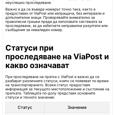
неуспешно проследяване.
Важно е да се въведе номерът точно така, както е
предоставен от ViaPost или изпращача, без интервали и
допълнителни знаци. Проверявайте внимателно за
правописни грешки преди да използвате системата за
проследяване, за да избегнете неправилни резултати или
съобщения за невалиден номер.
Статуси при
проследяване на ViaPost и
какво означават
При проследяване на пратка с ViaPost е важно да се
разбират различните статуси, които се появяват по време
на транспортирането. Всеки статус предоставя
информация за текущото местоположение и състояние на
пратката. Таблицата по-долу представя основните
статуси и тяхното значение:
Статус
Значение