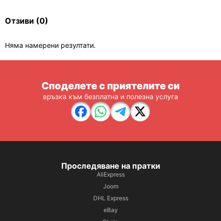
Отзиви
(0)
Няма намерени резултати.
Споделете с приятелите си
връзка към безплатна и полезна услуга
Проследяване на пратки
AliExpress
Joom
DHL Express
eBay