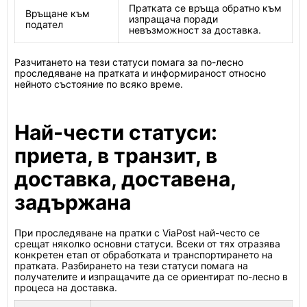
Пратката се връща обратно към
Връщане към
изпращача поради
подател
невъзможност за доставка.
Разчитането на тези статуси помага за по-лесно
проследяване на пратката и информираност относно
нейното състояние по всяко време.
Най-чести статуси:
приета, в транзит, в
доставка, доставена,
задържана
При проследяване на пратки с ViaPost най-често се
срещат няколко основни статуси. Всеки от тях отразява
конкретен етап от обработката и транспортирането на
пратката. Разбирането на тези статуси помага на
получателите и изпращачите да се ориентират по-лесно в
процеса на доставка.