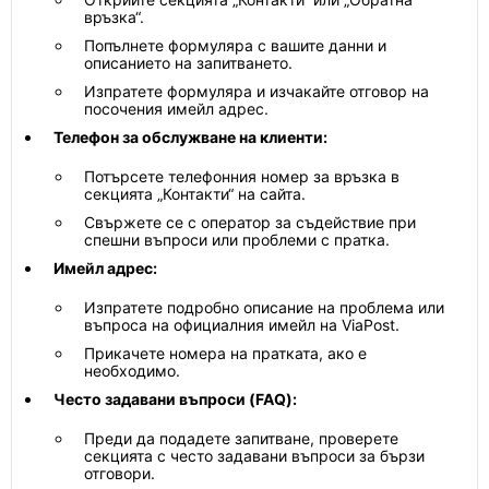
връзка“.
Попълнете формуляра с вашите данни и
описанието на запитването.
Изпратете формуляра и изчакайте отговор на
посочения имейл адрес.
Телефон за обслужване на клиенти:
Потърсете телефонния номер за връзка в
секцията „Контакти“ на сайта.
Свържете се с оператор за съдействие при
спешни въпроси или проблеми с пратка.
Имейл адрес:
Изпратете подробно описание на проблема или
въпроса на официалния имейл на ViaPost.
Прикачете номера на пратката, ако е
необходимо.
Често задавани въпроси (FAQ):
Преди да подадете запитване, проверете
секцията с често задавани въпроси за бързи
отговори.