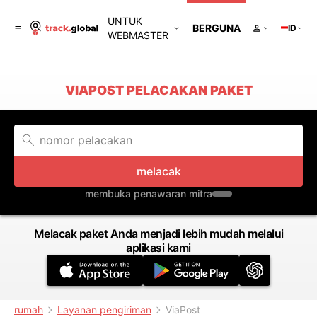
UNTUK
BERGUNA
ID
WEBMASTER
VIAPOST PELACAKAN PAKET
melacak
membuka penawaran mitra
Melacak paket Anda menjadi lebih mudah melalui
aplikasi kami
rumah
Layanan pengiriman
ViaPost