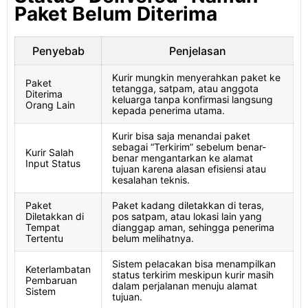
Paket Belum Diterima
Penyebab
Penjelasan
Kurir mungkin menyerahkan paket ke
Paket
tetangga, satpam, atau anggota
Diterima
keluarga tanpa konfirmasi langsung
Orang Lain
kepada penerima utama.
Kurir bisa saja menandai paket
sebagai “Terkirim” sebelum benar-
Kurir Salah
benar mengantarkan ke alamat
Input Status
tujuan karena alasan efisiensi atau
kesalahan teknis.
Paket
Paket kadang diletakkan di teras,
Diletakkan di
pos satpam, atau lokasi lain yang
Tempat
dianggap aman, sehingga penerima
Tertentu
belum melihatnya.
Sistem pelacakan bisa menampilkan
Keterlambatan
status terkirim meskipun kurir masih
Pembaruan
dalam perjalanan menuju alamat
Sistem
tujuan.