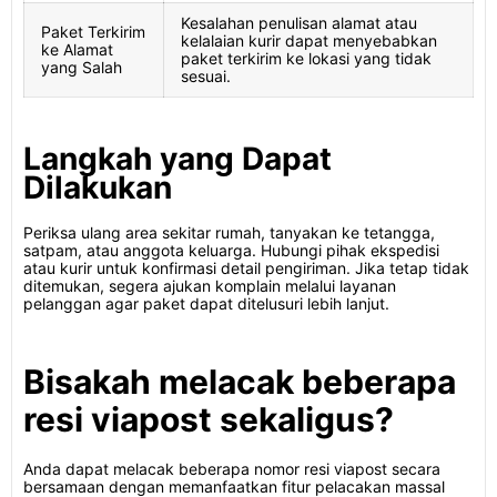
Kesalahan penulisan alamat atau
Paket Terkirim
kelalaian kurir dapat menyebabkan
ke Alamat
paket terkirim ke lokasi yang tidak
yang Salah
sesuai.
Langkah yang Dapat
Dilakukan
Periksa ulang area sekitar rumah, tanyakan ke tetangga,
satpam, atau anggota keluarga. Hubungi pihak ekspedisi
atau kurir untuk konfirmasi detail pengiriman. Jika tetap tidak
ditemukan, segera ajukan komplain melalui layanan
pelanggan agar paket dapat ditelusuri lebih lanjut.
Bisakah melacak beberapa
resi viapost sekaligus?
Anda dapat melacak beberapa nomor resi viapost secara
bersamaan dengan memanfaatkan fitur pelacakan massal