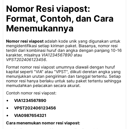
Nomor Resi viapost:
Format, Contoh, dan Cara
Menemukannya
Nomor resi viapost
adalah kode unik yang digunakan untuk
mengidentifikasi setiap kiriman paket. Biasanya, nomor resi
terdiri dari kombinasi huruf dan angka dengan panjang 10-16
karakter, misalnya
VIA1234567890
atau
VPST202406123456
.
Format nomor resi viapost umumnya diawali dengan huruf
kapital seperti "VIA" atau "VPST", diikuti deretan angka yang
menunjukkan urutan pengiriman dan tanggal tertentu. Setiap
nomor resi hanya berlaku untuk satu paket tertentu sehingga
memudahkan pelacakan secara akurat.
Contoh nomor resi viapost:
VIA1234567890
VPST202406123456
VIA0987654321
Cara menemukan nomor resi viapost: