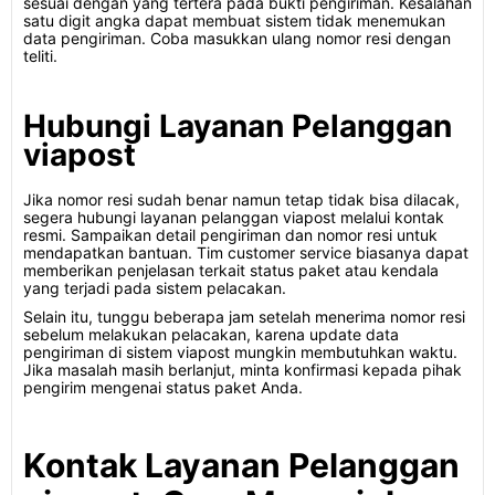
sesuai dengan yang tertera pada bukti pengiriman. Kesalahan
satu digit angka dapat membuat sistem tidak menemukan
data pengiriman. Coba masukkan ulang nomor resi dengan
teliti.
Hubungi Layanan Pelanggan
viapost
Jika nomor resi sudah benar namun tetap tidak bisa dilacak,
segera hubungi layanan pelanggan viapost melalui kontak
resmi. Sampaikan detail pengiriman dan nomor resi untuk
mendapatkan bantuan. Tim customer service biasanya dapat
memberikan penjelasan terkait status paket atau kendala
yang terjadi pada sistem pelacakan.
Selain itu, tunggu beberapa jam setelah menerima nomor resi
sebelum melakukan pelacakan, karena update data
pengiriman di sistem viapost mungkin membutuhkan waktu.
Jika masalah masih berlanjut, minta konfirmasi kepada pihak
pengirim mengenai status paket Anda.
Kontak Layanan Pelanggan