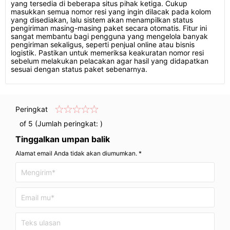
yang tersedia di beberapa situs pihak ketiga. Cukup
masukkan semua nomor resi yang ingin dilacak pada kolom
yang disediakan, lalu sistem akan menampilkan status
pengiriman masing-masing paket secara otomatis. Fitur ini
sangat membantu bagi pengguna yang mengelola banyak
pengiriman sekaligus, seperti penjual online atau bisnis
logistik. Pastikan untuk memeriksa keakuratan nomor resi
sebelum melakukan pelacakan agar hasil yang didapatkan
sesuai dengan status paket sebenarnya.
Peringkat
of 5 (Jumlah peringkat:
)
Tinggalkan umpan balik
Alamat email Anda tidak akan diumumkan. *