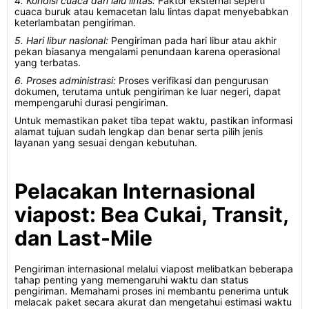
4. Kondisi cuaca dan lalu lintas:
Faktor eksternal seperti
cuaca buruk atau kemacetan lalu lintas dapat menyebabkan
keterlambatan pengiriman.
5. Hari libur nasional:
Pengiriman pada hari libur atau akhir
pekan biasanya mengalami penundaan karena operasional
yang terbatas.
6. Proses administrasi:
Proses verifikasi dan pengurusan
dokumen, terutama untuk pengiriman ke luar negeri, dapat
mempengaruhi durasi pengiriman.
Untuk memastikan paket tiba tepat waktu, pastikan informasi
alamat tujuan sudah lengkap dan benar serta pilih jenis
layanan yang sesuai dengan kebutuhan.
Pelacakan Internasional
viapost: Bea Cukai, Transit,
dan Last-Mile
Pengiriman internasional melalui viapost melibatkan beberapa
tahap penting yang memengaruhi waktu dan status
pengiriman. Memahami proses ini membantu penerima untuk
melacak paket secara akurat dan mengetahui estimasi waktu