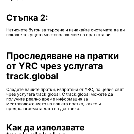
Стъпка 2:
Натиснете бутон за търсене и изчакайте системата да ви
покаже текущото местоположение на пратката ви.
Проследяване на пратки
от YRC чрез услугата
track.global
Следете вашите пратки, изпратени от YRC, по целия свят
чрез услугата track.global. С track.global можете да
получите реално време информация за
местоположението на вашата пратка, както и
предполагаемата дата на доставка.
Как да използвате