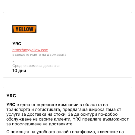
YRC
https://myyellow.com
въведете името на държавата
-
Средно време за доставка
10 дни
YRC
YRC
е една от водещите компании в областта на
транспорта и логистиката, предлагаща широка гама от
услуги за доставка на стоки. За да осигури по-добро
обслужване на своите клиенти, YRC предлага възможност
за проследяване на доставките.
С помощта на удобната онлайн платформа, клиентите на