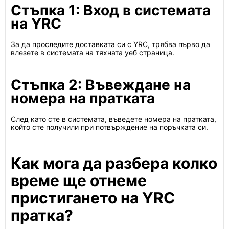
Стъпка 1: Вход в системата
на YRC
За да проследите доставката си с YRC, трябва първо да
влезете в системата на тяхната уеб страница.
Стъпка 2: Въвеждане на
номера на пратката
След като сте в системата, въведете номера на пратката,
който сте получили при потвърждение на поръчката си.
Как мога да разбера колко
време ще отнеме
пристигането на YRC
пратка?