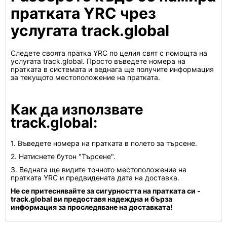
пратката YRC чрез
услугата track.global
Следете своята пратка YRC по целия свят с помощта на
услугата track.global. Просто въведете номера на
пратката в системата и веднага ще получите информация
за текущото местоположение на пратката.
Как да използвате
track.global:
1. Въведете номера на пратката в полето за търсене.
2. Натиснете бутон "Търсене".
3. Веднага ще видите точното местоположение на
пратката YRC и предвидената дата на доставка.
Не се притеснявайте за сигурността на пратката си -
track.global ви предоставя надеждна и бърза
информация за проследяване на доставката!