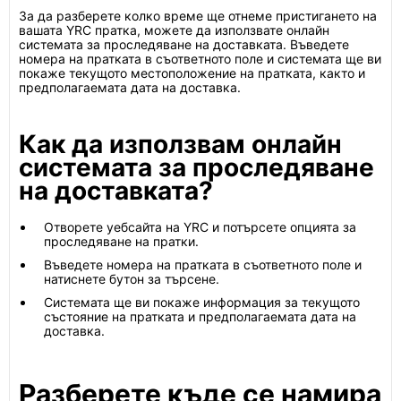
За да разберете колко време ще отнеме пристигането на
вашата YRC пратка, можете да използвате онлайн
системата за проследяване на доставката. Въведете
номера на пратката в съответното поле и системата ще ви
покаже текущото местоположение на пратката, както и
предполагаемата дата на доставка.
Как да използвам онлайн
системата за проследяване
на доставката?
Отворете уебсайта на YRC и потърсете опцията за
проследяване на пратки.
Въведете номера на пратката в съответното поле и
натиснете бутон за търсене.
Системата ще ви покаже информация за текущото
състояние на пратката и предполагаемата дата на
доставка.
Разберете къде се намира