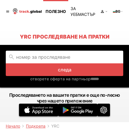
ЗА
ПОЛЕЗНО
BG
УЕБМАСТЪР
YRC ПРОСЛЕДЯВАНЕ НА ПРАТКИ
следа
отворете оферта на партньор
Проследяването на вашите пратки е още по-лесно
чрез нашето приложение
Начало
Подкрепа
YRC