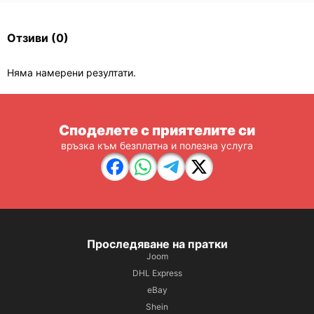
Отзиви
(0)
Няма намерени резултати.
Споделете с приятелите си
връзка към безплатна и полезна услуга
Проследяване на пратки
Joom
DHL Express
eBay
Shein