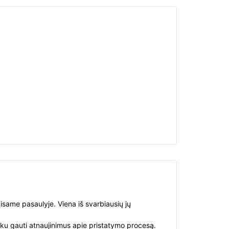
visame pasaulyje. Viena iš svarbiausių jų
aiku gauti atnaujinimus apie pristatymo procesą.