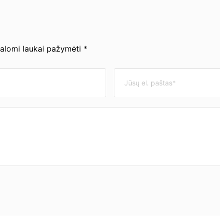
valomi laukai pažymėti *