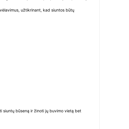
 vėlavimus, užtikrinant, kad siuntos būtų
 siuntų būseną ir žinoti jų buvimo vietą bet