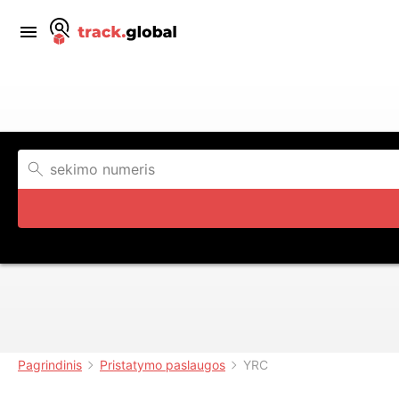
Pagrindinis
Pristatymo paslaugos
YRC