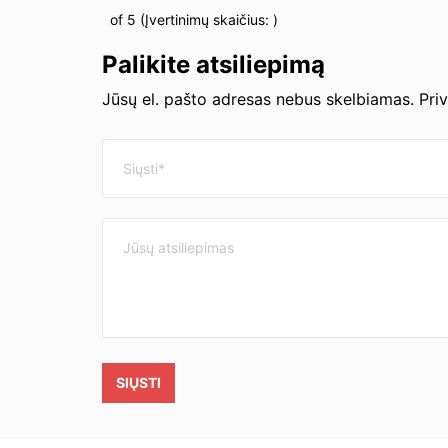
of 5 (Įvertinimų skaičius:
)
Palikite atsiliepimą
Jūsų el. pašto adresas nebus skelbiamas. Pri
SIŲSTI