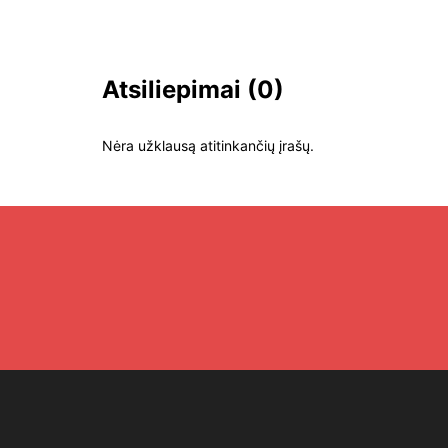
Atsiliepimai
(0)
Nėra užklausą atitinkančių įrašų.