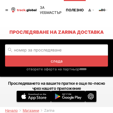
ЗА
ПОЛЕЗНО
BG
УЕБМАСТЪР
ПРОСЛЕДЯВАНЕ НА ZARINA ДОСТАВКА
следа
отворете оферта на партньор
Проследяването на вашите пратки е още по-лесно
чрез нашето приложение
Начало
Магазини
Zarina