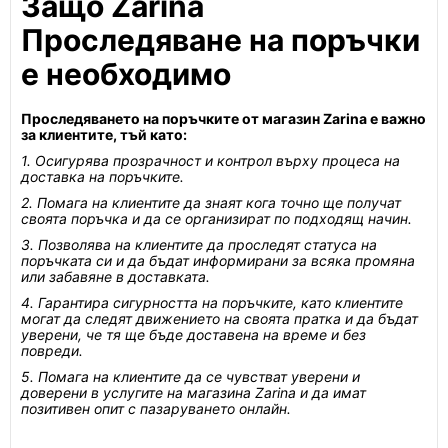
Защо Zarina
Проследяване на поръчки
е необходимо
Проследяването на поръчките от магазин Zarina е важно
за клиентите, тъй като:
1. Осигурява прозрачност и контрол върху процеса на
доставка на поръчките.
2. Помага на клиентите да знаят кога точно ще получат
своята поръчка и да се организират по подходящ начин.
3. Позволява на клиентите да проследят статуса на
поръчката си и да бъдат информирани за всяка промяна
или забавяне в доставката.
4. Гарантира сигурността на поръчките, като клиентите
могат да следят движението на своята пратка и да бъдат
уверени, че тя ще бъде доставена на време и без
повреди.
5. Помага на клиентите да се чувстват уверени и
доверени в услугите на магазина Zarina и да имат
позитивен опит с пазаруването онлайн.