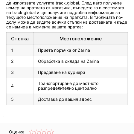
да използвате услугата track.global. След като получите
номер на пратката от магазина, въведете го в системата
на track.global и ще получите подробна информация за
текущото местоположение на пратката. В таблицата по-
долу може да видите всички стъпки на доставката и къде
се намира в момента вашата пратка:
Стъпка
Местоположение
1
Приета поръчка от Zarina
2
Обработка в склада на Zarina
3
Предаване на куриера
Транспортиране до местното
4
разпределително централно
5
Доставка до вашия адрес
Оценка