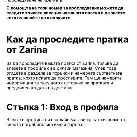
С помощта на този номер за проследяване можете да
следите точната локация на вашата пратка и да знаете
кога очаквайте да я получите.
Как да проследите пратка
от Zarina
За да проследите вашата пратка от Zarina, трябва да
влезете в профила си в онлайн магазина. След това
отидете в раздела за поръчки и намерете съответната
пратка, която искате да проследите. Там ще намерите
информация за текущото състояние на пратката и
предвидената дата на доставка.
Стъпка 1: Вход в профила
Влезте в профила си в онлайн магазина, като използвате
своето потребителско име и парола.