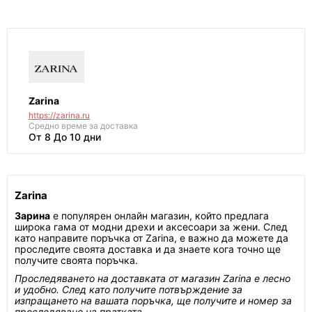
Zarina
https://zarina.ru
Средно време за доставка
От 8 До 10 дни
Zarina
Зарина
е популярен онлайн магазин, който предлага
широка гама от модни дрехи и аксесоари за жени. След
като направите поръчка от Zarina, е важно да можете да
проследите своята доставка и да знаете кога точно ще
получите своята поръчка.
Проследяването на доставката от магазин Zarina е лесно
и удобно. След като получите потвърждение за
изпращането на вашата поръчка, ще получите и номер за
проследяване на пратката.