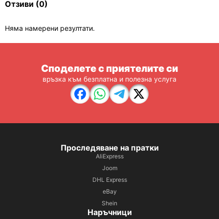
Отзиви
(0)
Няма намерени резултати.
Споделете с приятелите си
връзка към безплатна и полезна услуга
Проследяване на пратки
AliExpress
Joom
DHL Express
eBay
Shein
Наръчници