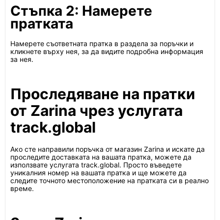
Стъпка 2: Намерете
пратката
Намерете съответната пратка в раздела за поръчки и
кликнете върху нея, за да видите подробна информация
за нея.
Проследяване на пратки
от Zarina чрез услугата
track.global
Ако сте направили поръчка от магазин Zarina и искате да
проследите доставката на вашата пратка, можете да
използвате услугата track.global. Просто въведете
уникалния номер на вашата пратка и ще можете да
следите точното местоположение на пратката си в реално
време.