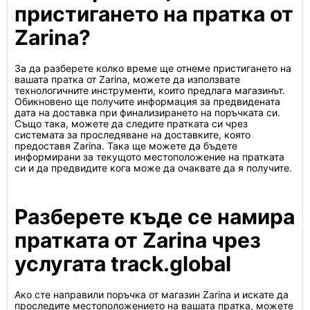
пристигането на пратка от
Zarina?
За да разберете колко време ще отнеме пристигането на
вашата пратка от Zarina, можете да използвате
технологичните инструменти, които предлага магазинът.
Обикновено ще получите информация за предвидената
дата на доставка при финализирането на поръчката си.
Също така, можете да следите пратката си чрез
системата за проследяване на доставките, която
предоставя Zarina. Така ще можете да бъдете
информирани за текущото местоположение на пратката
си и да предвидите кога може да очаквате да я получите.
Разберете къде се намира
пратката от Zarina чрез
услугата track.global
Ако сте направили поръчка от магазин Zarina и искате да
проследите местоположението на вашата пратка, можете