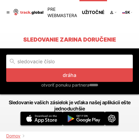
PRE
UŽITOČNÉ
SK
WEBMASTERA
SLEDOVANIE ZARINA DORUČENIE
dráha
otvoriť ponuku partnera
Sledovanie vašich zásielok je vďaka našej aplikácii ešte
jednoduchšie
Domov