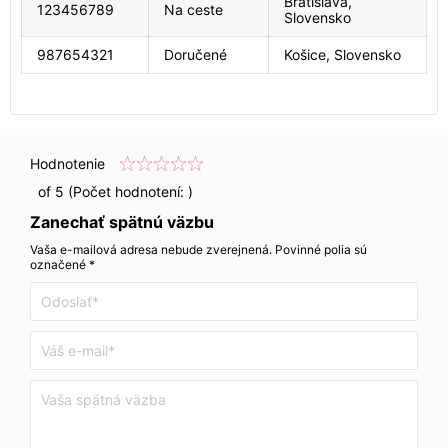
Bratislava,
123456789
Na ceste
Slovensko
987654321
Doručené
Košice, Slovensko
Hodnotenie
of 5 (Počet hodnotení:
)
Zanechať spätnú väzbu
Vaša e-mailová adresa nebude zverejnená. Povinné polia sú
označené *