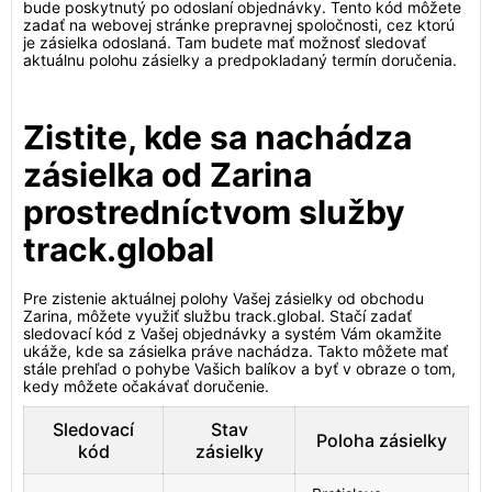
bude poskytnutý po odoslaní objednávky. Tento kód môžete
zadať na webovej stránke prepravnej spoločnosti, cez ktorú
je zásielka odoslaná. Tam budete mať možnosť sledovať
aktuálnu polohu zásielky a predpokladaný termín doručenia.
Zistite, kde sa nachádza
zásielka od Zarina
prostredníctvom služby
track.global
Pre zistenie aktuálnej polohy Vašej zásielky od obchodu
Zarina, môžete využiť službu track.global. Stačí zadať
sledovací kód z Vašej objednávky a systém Vám okamžite
ukáže, kde sa zásielka práve nachádza. Takto môžete mať
stále prehľad o pohybe Vašich balíkov a byť v obraze o tom,
kedy môžete očakávať doručenie.
Sledovací
Stav
Poloha zásielky
kód
zásielky