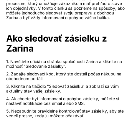
procesom, ktorý umožňuje zákazníkom mať prehľad o stave
ich objednávky. V tomto článku sa pozrieme na spôsoby, ako
môžete jednoducho sledovať svoju prepravu z obchodu
Zarina a byť vždy informovaní o pohybe vášho balíka.
Ako sledovať zásielku z
Zarina
1. Navštívte oficiálnu stránku spoločnosti Zarina a kliknite na
možnosť "Sledovanie zásielky".
2. Zadajte sledovací kód, ktorý ste dostali počas nákupu na
obchodnom portáli.
3. Kliknite na tlačidlo "Sledovať zásielku" a zobrazí sa vám
aktuálny stav vašej zásielky.
4. Ak chcete byť informovaní o pohybe zásielky, môžete si
nastaviť notifikácie cez email alebo SMS.
5. Nezabudnite pravidelne kontrolovať stav zásielky, aby ste
vedeli presne, kedy ju môžete očakávať.