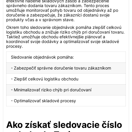
efektívne riadenie skladových zásob a zabezpečenie
správneho dodania tovaru zákazníkom. Tento proces
umožňuje monitorovať pohyb tovaru od objednávky až po
doručenie a zabezpečuje, že zákazníci dostanú svoje
produkty včas a v správnom stave.
Okrem toho sledovanie objednávok pomáha zlepšiť celkovú
logistiku obchodu a znižuje riziko chýb pri doručovaní tovaru.
Taktiež umožňuje obchodu efektívnejšie plánovať a
koordinovať svoje dodávky a optimalizovať svoje skladové
procesy.
Sledovanie objednávok pomáha:
- Zabezpečiť správne doručenie tovaru zákazníkom
- Zlepšiť celkovú logistiku obchodu
- Minimalizovať riziko chýb pri doručovaní
- Optimalizovať skladové procesy
Ako získať sledovacie číslo