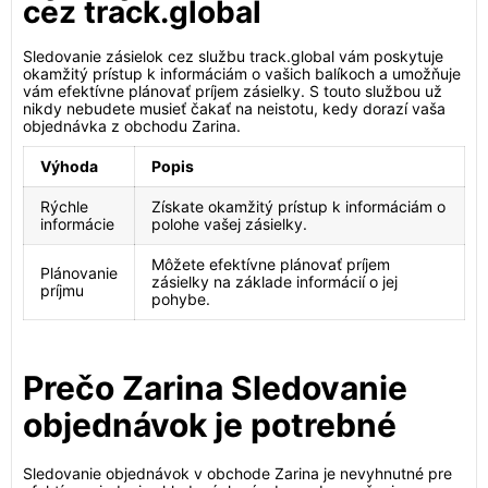
cez track.global
Sledovanie zásielok cez službu track.global vám poskytuje
okamžitý prístup k informáciám o vašich balíkoch a umožňuje
vám efektívne plánovať príjem zásielky. S touto službou už
nikdy nebudete musieť čakať na neistotu, kedy dorazí vaša
objednávka z obchodu Zarina.
Výhoda
Popis
Rýchle
Získate okamžitý prístup k informáciám o
informácie
polohe vašej zásielky.
Môžete efektívne plánovať príjem
Plánovanie
zásielky na základe informácií o jej
príjmu
pohybe.
Prečo Zarina Sledovanie
objednávok je potrebné
Sledovanie objednávok v obchode Zarina je nevyhnutné pre