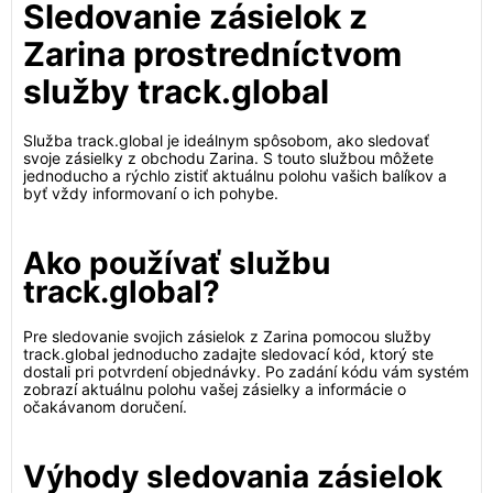
Sledovanie zásielok z
Zarina prostredníctvom
služby track.global
Služba track.global je ideálnym spôsobom, ako sledovať
svoje zásielky z obchodu Zarina. S touto službou môžete
jednoducho a rýchlo zistiť aktuálnu polohu vašich balíkov a
byť vždy informovaní o ich pohybe.
Ako používať službu
track.global?
Pre sledovanie svojich zásielok z Zarina pomocou služby
track.global jednoducho zadajte sledovací kód, ktorý ste
dostali pri potvrdení objednávky. Po zadání kódu vám systém
zobrazí aktuálnu polohu vašej zásielky a informácie o
očakávanom doručení.
Výhody sledovania zásielok