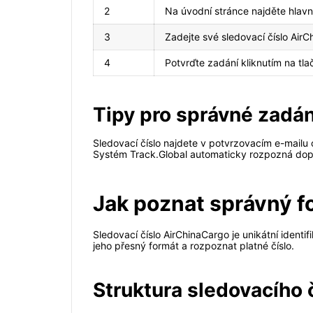
2
Na úvodní stránce najděte hlavn
3
Zadejte své sledovací číslo Air
4
Potvrďte zadání kliknutím na tla
Tipy pro správné zadán
Sledovací číslo najdete v potvrzovacím e-mailu 
Systém Track.Global automaticky rozpozná dopr
Jak poznat správný f
Sledovací číslo AirChinaCargo je unikátní identi
jeho přesný formát a rozpoznat platné číslo.
Struktura sledovacího 