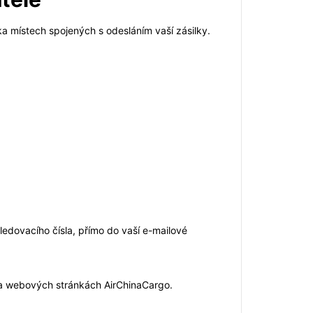
ika místech spojených s odesláním vaší zásilky.
sledovacího čísla, přímo do vaší e-mailové
 na webových stránkách AirChinaCargo.