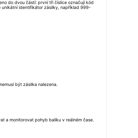
o do dvou částí: první tři číslice označují kód
unikátní identifikátor zásilky, například 999-
nemusí být zásilka nalezena.
ovat a monitorovat pohyb balíku v reálném čase.