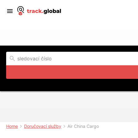
Home
Doručovací služby
Air China Cargo