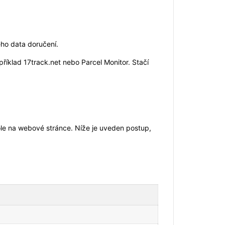
ého data doručení.
příklad 17track.net nebo Parcel Monitor. Stačí
ole na webové stránce. Níže je uveden postup,