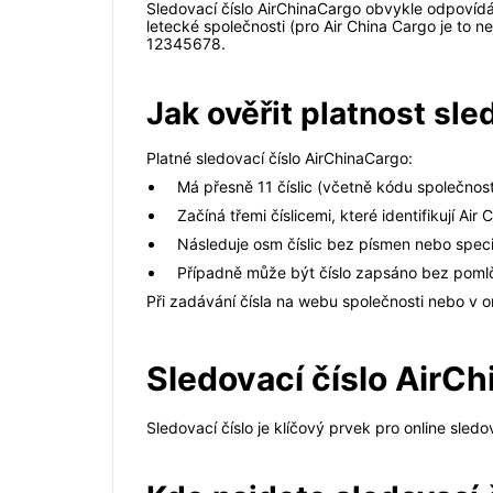
Sledovací číslo AirChinaCargo obvykle odpovídá m
letecké společnosti (pro Air China Cargo je to ne
12345678.
Jak ověřit platnost sle
Platné sledovací číslo AirChinaCargo:
Má přesně 11 číslic (včetně kódu společnosti 
Začíná třemi číslicemi, které identifikují Ai
Následuje osm číslic bez písmen nebo speci
Případně může být číslo zapsáno bez poml
Při zadávání čísla na webu společnosti nebo v o
Sledovací číslo AirCh
Sledovací číslo je klíčový prvek pro online sled