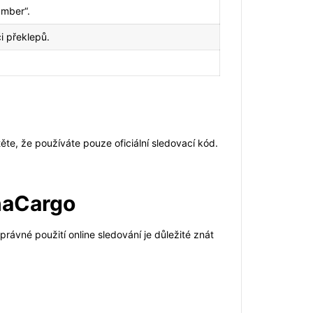
umber“.
i překlepů.
ěte, že používáte pouze oficiální sledovací kód.
inaCargo
právné použití online sledování je důležité znát