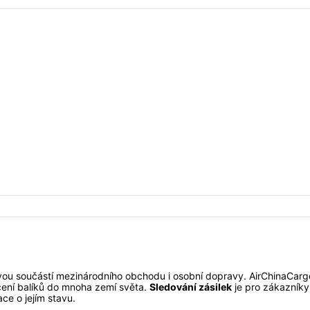
ovou součástí mezinárodního obchodu i osobní dopravy. AirChinaCargo
učení balíků do mnoha zemí světa.
Sledování zásilek
je pro zákazníky
ce o jejím stavu.