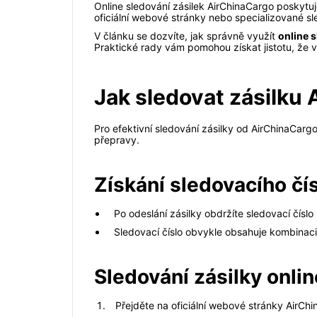
Online sledování zásilek AirChinaCargo poskytuje
oficiální webové stránky nebo specializované s
V článku se dozvíte, jak správně využít
online 
Praktické rady vám pomohou získat jistotu, že 
Jak sledovat zásilku
Pro efektivní sledování zásilky od AirChinaCarg
přepravy.
Získání sledovacího čí
Po odeslání zásilky obdržíte sledovací čísl
Sledovací číslo obvykle obsahuje kombinaci
Sledování zásilky onlin
Přejděte na oficiální webové stránky AirChi