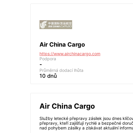
Air China Cargo
https://www.airchinacargo.com
Podpora
-
Průměrná dodací lhůta
10 dnů
Air China Cargo
Služby letecké přepravy zásilek jsou dnes klíč
přepravy, kteří zajišťují rychlé a bezpečné dor
nad pohybem zásilky a získávat aktuální informa