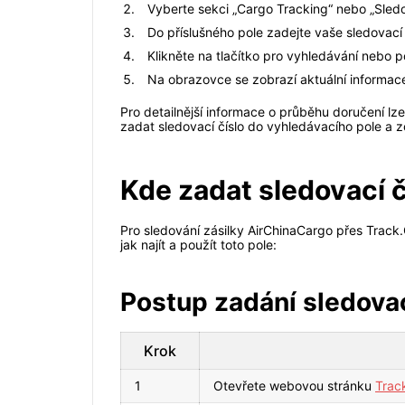
Vyberte sekci „Cargo Tracking“ nebo „Sledo
Do příslušného pole zadejte vaše sledovací 
Klikněte na tlačítko pro vyhledávání nebo p
Na obrazovce se zobrazí aktuální informace
Pro detailnější informace o průběhu doručení lze
zadat sledovací číslo do vyhledávacího pole a zo
Kde zadat sledovací č
Pro sledování zásilky AirChinaCargo přes Track
jak najít a použít toto pole:
Postup zadání sledovac
Krok
1
Otevřete webovou stránku
Trac