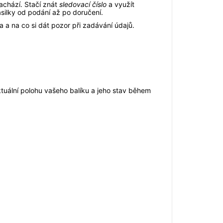
nachází. Stačí znát
sledovací číslo
a využít
silky od podání až po doručení.
a a na co si dát pozor při zadávání údajů.
aktuální polohu vašeho balíku a jeho stav během