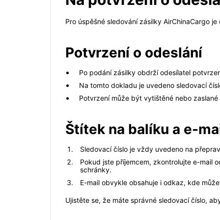
Pro úspěšné sledování zásilky AirChinaCargo je d
Potvrzení o odeslání
Po podání zásilky obdrží odesílatel potvrzen
Na tomto dokladu je uvedeno sledovací čí
Potvrzení může být vytištěné nebo zaslané 
Štítek na balíku a e-ma
Sledovací číslo je vždy uvedeno na přepravn
Pokud jste příjemcem, zkontrolujte e-mail od
schránky.
E-mail obvykle obsahuje i odkaz, kde můžet
Ujistěte se, že máte správné sledovací číslo, 