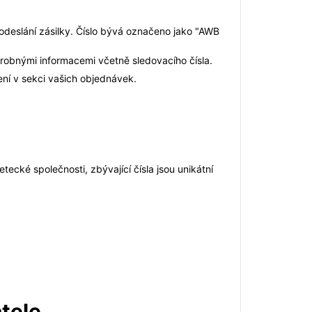
 odeslání zásilky. Číslo bývá označeno jako "AWB
robnými informacemi včetně sledovacího čísla.
ení v sekci vašich objednávek.
tecké společnosti, zbývající čísla jsou unikátní
atele