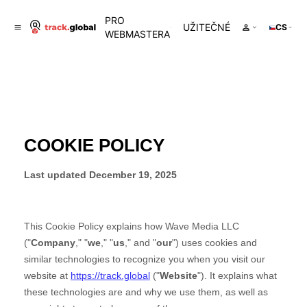
PRO
UŽITEČNÉ
CS
WEBMASTERA