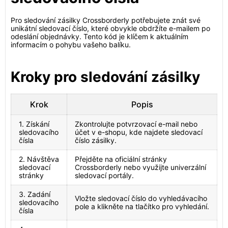
Pro sledování zásilky Crossborderly potřebujete znát své
unikátní sledovací číslo, které obvykle obdržíte e-mailem po
odeslání objednávky. Tento kód je klíčem k aktuálním
informacím o pohybu vašeho balíku.
Kroky pro sledování zásilky
Krok
Popis
1. Získání
Zkontrolujte potvrzovací e-mail nebo
sledovacího
účet v e-shopu, kde najdete sledovací
čísla
číslo zásilky.
2. Návštěva
Přejděte na oficiální stránky
sledovací
Crossborderly nebo využijte univerzální
stránky
sledovací portály.
3. Zadání
Vložte sledovací číslo do vyhledávacího
sledovacího
pole a klikněte na tlačítko pro vyhledání.
čísla