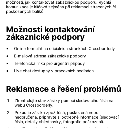
možností, jak kontaktovat zákaznickou podporu. Rychlá
komunikace je klíčová zejména při reklamaci ztracených či
poškozených balíků.
Možnosti kontaktování
zákaznické podpory
Online formulář na oficiálních stránkách Crossborderly
E-mailová adresa zákaznické podpory
Telefonická linka pro urgentní případy
Live chat dostupný v pracovních hodinách
Reklamace a řešení problémů
Zkontrolujte stav zásilky pomocí sledovacího čísla na
webu Crossborderly.
Pokud je zásilka zpožděná, poškozená nebo
nedoručená, připravte si potřebné informace (sledovací
číslo, detaily objednávky, fotografie poškození).