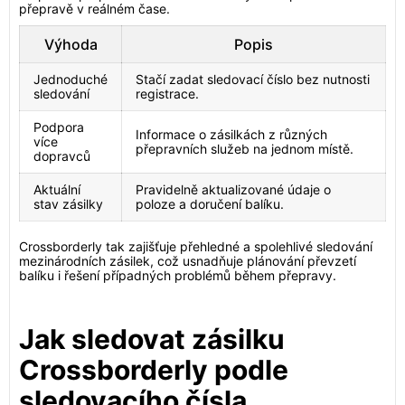
přepravě v reálném čase.
Výhoda
Popis
Jednoduché
Stačí zadat sledovací číslo bez nutnosti
sledování
registrace.
Podpora
Informace o zásilkách z různých
více
přepravních služeb na jednom místě.
dopravců
Aktuální
Pravidelně aktualizované údaje o
stav zásilky
poloze a doručení balíku.
Crossborderly tak zajišťuje přehledné a spolehlivé sledování
mezinárodních zásilek, což usnadňuje plánování převzetí
balíku i řešení případných problémů během přepravy.
Jak sledovat zásilku
Crossborderly podle
sledovacího čísla