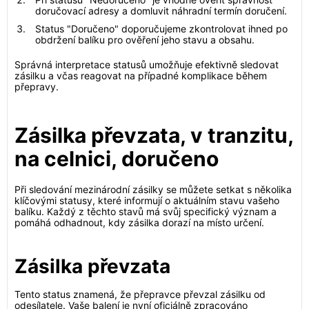
doručovací adresy a domluvit náhradní termín doručení.
Status "Doručeno" doporučujeme zkontrolovat ihned po
obdržení balíku pro ověření jeho stavu a obsahu.
Správná interpretace statusů umožňuje efektivně sledovat
zásilku a včas reagovat na případné komplikace během
přepravy.
Zásilka převzata, v tranzitu,
na celnici, doručeno
Při sledování mezinárodní zásilky se můžete setkat s několika
klíčovými statusy, které informují o aktuálním stavu vašeho
balíku. Každý z těchto stavů má svůj specifický význam a
pomáhá odhadnout, kdy zásilka dorazí na místo určení.
Zásilka převzata
Tento status znamená, že přepravce převzal zásilku od
odesílatele. Vaše balení je nyní oficiálně zpracováno