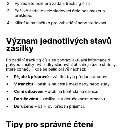
Vyhledejte pole pro zadání tracking čísla.
Pečlivě zadejte celé sledovací číslo bez mezer a
překlepů.
Klikněte na tlačítko pro vyhledání nebo sledování.
Význam jednotlivých stavů
zásilky
Po zadání tracking čísla se zobrazí aktuální informace o
pohybu zásilky. Výsledky sledování obsahují různé statusy,
které označují, kde se balík právě nachází:
Přijato k přepravě
– zásilka byla předána dopravci.
V tranzitu
– balík je na cestě mezi depy nebo státy.
Celní odbavení
– probíhá kontrola na celnici.
Doručováno
– zásilka je v doručovacím procesu.
Doručeno
– balík byl předán příjemci.
Tipy pro správné čtení