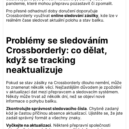
pandemie, které mohou přepravu pozastavit či zpomalit.
Pro přesné odhadnutí doby doručení doporučuje
Crossborderly využívat
online sledování zásilky
, kde lze v
reálném čase sledovat aktuální polohu a stav balíku.
Problémy se sledováním
Crossborderly: co dělat,
když se tracking
neaktualizuje
Pokud se stav zásilky na Crossborderly dlouho nemění, může
to znamenat několik věcí. Nejčastějším důvodem je zpoždění
v aktualizaci dat mezi přepravcem a sledovacím systémem.
Někdy může trvat až několik dní, než se objeví nové
informace o pohybu balíku.
Zkontrolujte správnost sledovacího čísla
. Chybně zadaný
kód je častou příčinou absence aktualizací. Ujistěte se, že jste
zadali správný formát a všechny znaky.
Vyčkejte na aktualizaci
. Některé přepravní společnosti