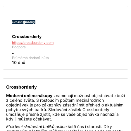
Crossborderly
https://crossborderly.com
Podpora
-
Průměrná dodací lhůta
10 dnů
Crossborderly
Moderní online nákupy
znamenají možnost objednávat zboží
z celého světa. S rostoucím počtem mezinárodních
objednávek je pro zákazníky zásadní mít přehled o aktuálním
pohybu svých balíků. Sledování zásilek Crossborderly
umožňuje přesně zjistit, kde se vaše objednávka nachází a
kdy ji můžete očekávat.
Efektivní sledování balíků online
šetří čas i starosti. Díky