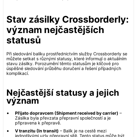
Stav zásilky Crossborderly:
význam nejčastějších
statusů
Při sledování balíku prostřednictvím služby Crossborderly se
můžete setkat s různými statusy, které informují o aktuálním
stavu zásilky. Porozumění těmto statusům je klíčové pro
úspěšné sledování průběhu doručení a řešení případných
komplikací.
Nejčastější statusy a jejich
význam
Přijato dopravcem (Shipment received by carrier)
–
Zásilka byla převzata přepravní společností a je
připravena k přepravě.
V tranzitu (In transit)
– Balík je na cestě mezi
jednotlivými uzly přepravní sítě. Tento status může být