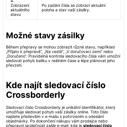
4.
Zobrazení
Po zadání čísla se zobrazí aktuální
aktuálního
poloha a stav vaší zásilky.
stavu
Možné stavy zásilky
Během přepravy se mohou zobrazit různé stavy, například
„Přijato k přepravě“, „Na cestě“, „V doručovací zemi“ nebo
„Doručeno“. Pravidelná kontrola sledovacího čísla vám umožní
sledovat pohyb balíku v reálném čase a lépe plánovat jeho
převzetí.
Kde najít sledovací číslo
Crossborderly
Sledovací číslo Crossborderly je unikátní identifikátor, který
umožňuje sledovat pohyb vaší zásilky online. Toto číslo
najdete především v e-mailu s potvrzením o odeslání
objednávky. Po dokončení nákupu vám prodejce nebo
přepravní společnost zašle e-mail, kde je
sledovací číslo