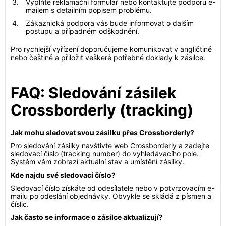
Vyplňte reklamační formulář nebo kontaktujte podporu e-
mailem s detailním popisem problému.
Zákaznická podpora vás bude informovat o dalším
postupu a případném odškodnění.
Pro rychlejší vyřízení doporučujeme komunikovat v angličtině
nebo češtině a přiložit veškeré potřebné doklady k zásilce.
FAQ: Sledování zásilek
Crossborderly (tracking)
Jak mohu sledovat svou zásilku přes Crossborderly?
Pro sledování zásilky navštivte web Crossborderly a zadejte
sledovací číslo (tracking number) do vyhledávacího pole.
Systém vám zobrazí aktuální stav a umístění zásilky.
Kde najdu své sledovací číslo?
Sledovací číslo získáte od odesílatele nebo v potvrzovacím e-
mailu po odeslání objednávky. Obvykle se skládá z písmen a
číslic.
Jak často se informace o zásilce aktualizují?