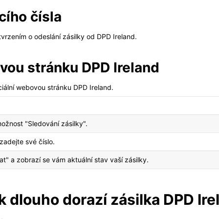
cího čísla
otvrzením o odeslání zásilky od DPD Ireland.
vou stránku DPD Ireland
iciální webovou stránku DPD Ireland.
ožnost "Sledování zásilky".
zadejte své číslo.
at" a zobrazí se vám aktuální stav vaší zásilky.
ak dlouho dorazí zásilka DPD Ir