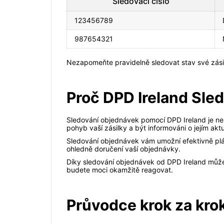
Sledovací číslo
123456789
987654321
Nezapomeňte pravidelně sledovat stav své zásilk
Proč DPD Ireland Sle
Sledování objednávek pomocí DPD Ireland je nez
pohyb vaší zásilky a být informováni o jejím akt
Sledování objednávek vám umožní efektivně plán
ohledně doručení vaší objednávky.
Díky sledování objednávek od DPD Ireland může
budete moci okamžitě reagovat.
Průvodce krok za kro