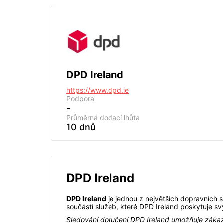
DPD Ireland
https://www.dpd.ie
Podpora
-
Průměrná dodací lhůta
10 dnů
DPD Ireland
DPD Ireland
je jednou z největších dopravních sp
součástí služeb, které DPD Ireland poskytuje 
Sledování doručení DPD Ireland umožňuje zákazn