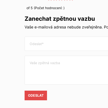
of 5 (Počet hodnocení:
)
Zanechat zpětnou vazbu
Vaše e-mailová adresa nebude zveřejněna. Po
ODESLAT