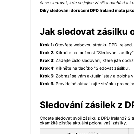
čase sledovat, kde se jejich zásilka nachází a 
Díky sledování doručení DPD Ireland máte jak
Jak sledovat zásilku 
Krok 1:
Otevřete webovou stránku DPD Ireland.
Krok 2:
Klikněte na možnost "Sledování zásilky" 
Krok 3:
Zadejte číslo sledování, které jste obdrž
Krok 4:
Klikněte na tlačítko "Sledovat zásilku".
Krok 5:
Zobrazí se vám aktuální stav a poloha va
Krok 6:
Pravidelně aktualizujte stránku pro nejn
Sledování zásilek z D
Chcete sledovat svoji zásilku z DPD Ireland? S 
okamžitě zjistíte aktuální polohu vaší zásilky.