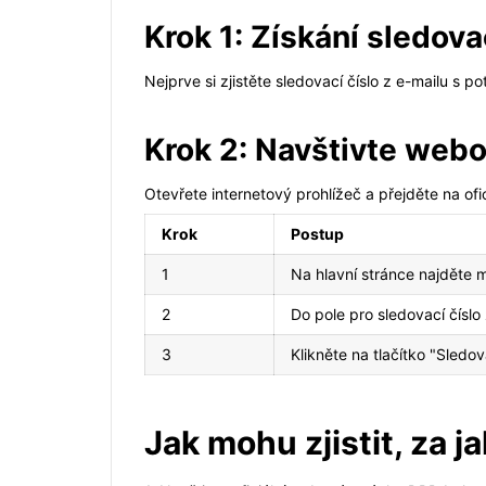
Krok 1: Získání sledova
Nejprve si zjistěte sledovací číslo z e-mailu s p
Krok 2: Navštivte webo
Otevřete internetový prohlížeč a přejděte na of
Krok
Postup
1
Na hlavní stránce najděte m
2
Do pole pro sledovací číslo 
3
Klikněte na tlačítko "Sledov
Jak mohu zjistit, za j