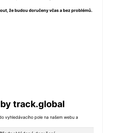
hnout, že budou doručeny včas a bez problémů.
by track.global
lo do vyhledávacího pole na našem webu a