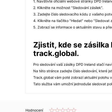
1. Navštivte oficiální webové stránky DPD Irelan
2. Klikněte na možnost "Sledování zásilek".
3. Zadejte číslo sledovacího kódu z vašeho potvr
4. Klikněte na tlačítko "Hledat" nebo "Sledovat z
5. Zobrazí se informace o aktuálním stavu a př
Zjistit, kde se zásil
track.global.
Pro sledování vaší zásilky DPD Ireland stačí nav
Na této stránce zadejte číslo sledování, které js
Track.global vám poté zobrazí aktuální polohu v
Tato služba vám umožní jednoduše sledovat pohy
Hodnocení