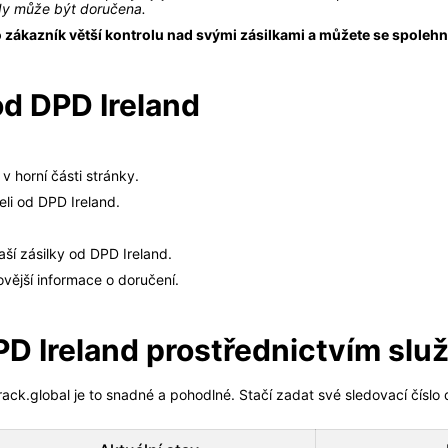
kdy může být doručena.
o zákazník větší kontrolu nad svými zásilkami a můžete se spole
od DPD Ireland
v horní části stránky.
eli od DPD Ireland.
ší zásilky od DPD Ireland.
ovější informace o doručení.
PD Ireland prostřednictvím služ
track.global je to snadné a pohodlné. Stačí zadat své sledovací čís