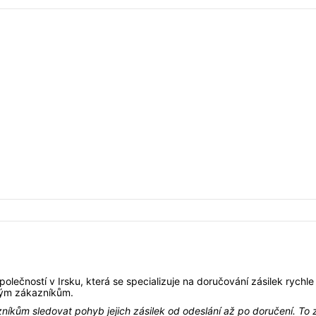
olečností v Irsku, která se specializuje na doručování zásilek rychle
svým zákazníkům.
íkům sledovat pohyb jejich zásilek od odeslání až po doručení. To